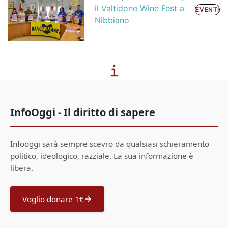
il Valtidone Wine Fest a
EVENTI
Nibbiano
InfoOggi - Il diritto di sapere
Infooggi sarà sempre scevro da qualsiasi schieramento
politico, ideologico, razziale. La sua informazione è
libera.
Voglio donare 1€