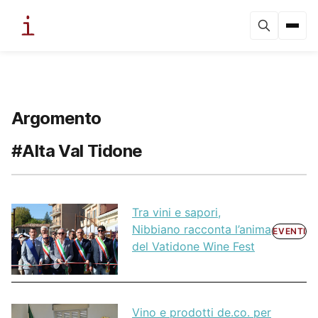
Argomento
#Alta Val Tidone
Tra vini e sapori,
Nibbiano racconta l’anima
EVENTI
del Vatidone Wine Fest
Vino e prodotti de.co. per