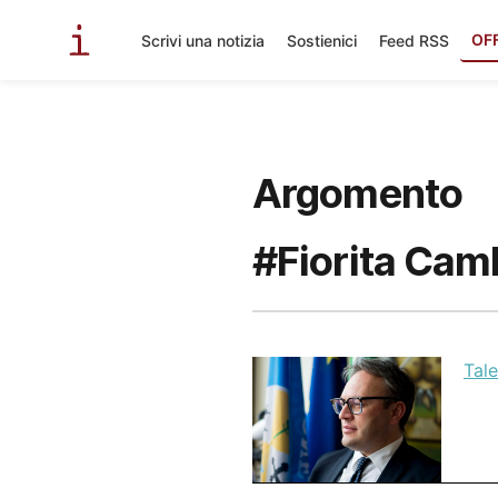
OF
Scrivi una notizia
Sostienici
Feed RSS
Argomento
#Fiorita Cam
Tale