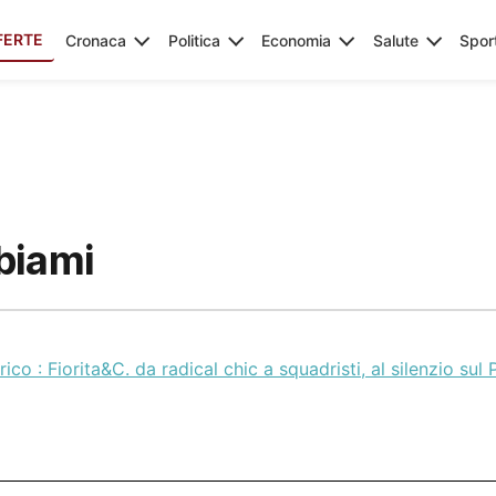
FERTE
Cronaca
Politica
Economia
Salute
Spor
biami
rico : Fiorita&C. da radical chic a squadristi, al silenzio sul 