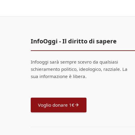
InfoOggi - Il diritto di sapere
Infooggi sarà sempre scevro da qualsiasi
schieramento politico, ideologico, razziale. La
sua informazione è libera.
Voglio donare 1€