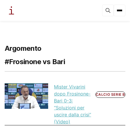
Argomento
#Frosinone vs Bari
Mister Vivarini
dopo Frosinone-
CALCIO SERIE B
Bari 0-3:
“Soluzioni per
uscire dalla crisi”
(Video)