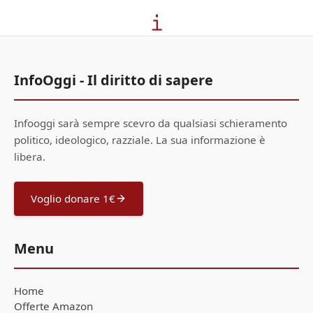
InfoOggi - Il diritto di sapere
Infooggi sarà sempre scevro da qualsiasi schieramento
politico, ideologico, razziale. La sua informazione è
libera.
Voglio donare 1€
Menu
Home
Offerte Amazon