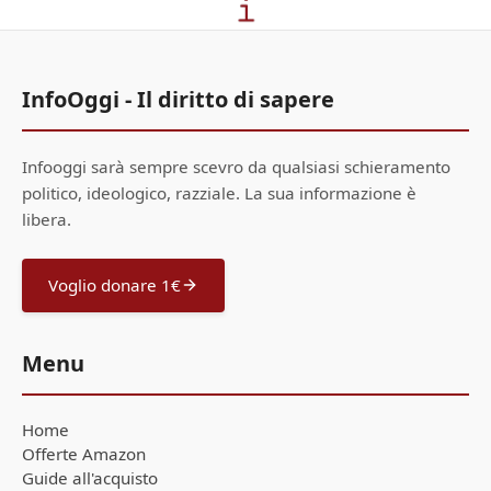
InfoOggi - Il diritto di sapere
Infooggi sarà sempre scevro da qualsiasi schieramento
politico, ideologico, razziale. La sua informazione è
libera.
Voglio donare 1€
Menu
Home
Offerte Amazon
Guide all'acquisto