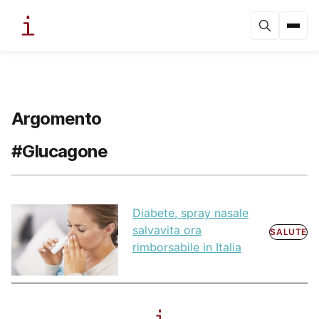
Argomento
#Glucagone
Diabete, spray nasale
salvavita ora
SALUTE
rimborsabile in Italia