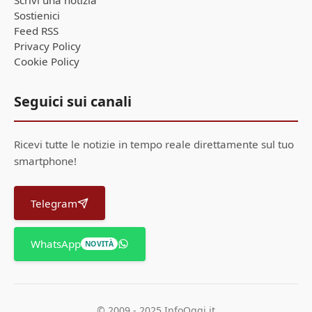
Scrivi una notizia
Sostienici
Feed RSS
Privacy Policy
Cookie Policy
Seguici sui canali
Ricevi tutte le notizie in tempo reale direttamente sul tuo
smartphone!
Telegram
WhatsApp
NOVITÀ
© 2009 - 2025 InfoOggi.it