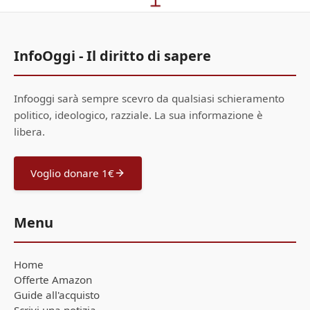
InfoOggi - Il diritto di sapere
Infooggi sarà sempre scevro da qualsiasi schieramento
politico, ideologico, razziale. La sua informazione è
libera.
Voglio donare 1€
Menu
Home
Offerte Amazon
Guide all'acquisto