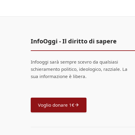
InfoOggi - Il diritto di sapere
Infooggi sarà sempre scevro da qualsiasi
schieramento politico, ideologico, razziale. La
sua informazione è libera.
Voglio donare 1€