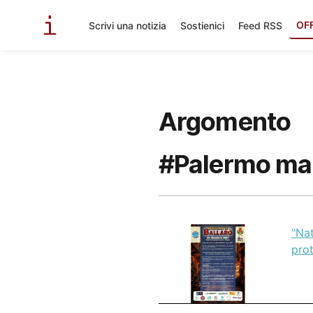
OF
Scrivi una notizia
Sostienici
Feed RSS
Argomento
#Palermo ma
"Na
prot