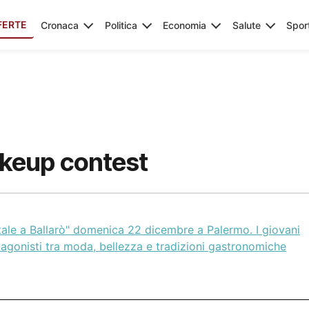
FERTE
Cronaca
Politica
Economia
Salute
Spor
keup contest
tale a Ballarò" domenica 22 dicembre a Palermo. I giovani
agonisti tra moda, bellezza e tradizioni gastronomiche