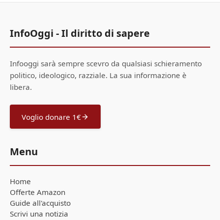
InfoOggi - Il diritto di sapere
Infooggi sarà sempre scevro da qualsiasi schieramento
politico, ideologico, razziale. La sua informazione è
libera.
Voglio donare 1€
Menu
Home
Offerte Amazon
Guide all'acquisto
Scrivi una notizia