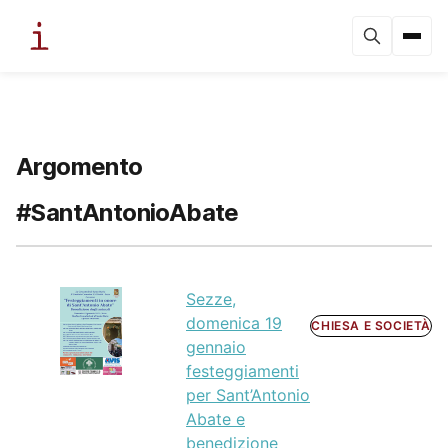
Argomento
#SantAntonioAbate
Sezze,
domenica 19
CHIESA E SOCIETÀ
gennaio
festeggiamenti
per Sant’Antonio
Abate e
benedizione