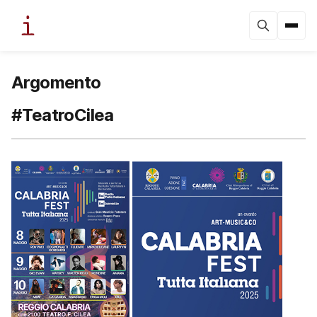
Argomento
#TeatroCilea