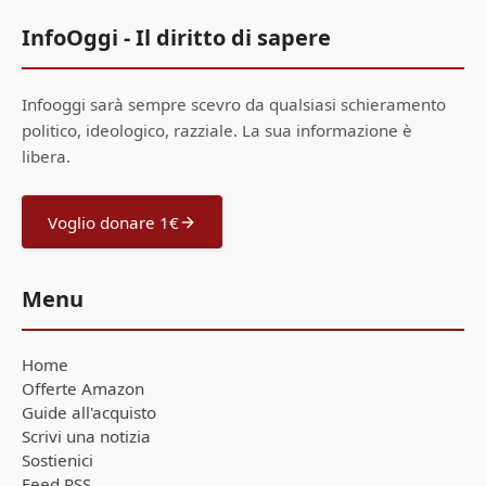
InfoOggi - Il diritto di sapere
Infooggi sarà sempre scevro da qualsiasi schieramento
politico, ideologico, razziale. La sua informazione è
libera.
Voglio donare 1€
Menu
Home
Offerte Amazon
Guide all'acquisto
Scrivi una notizia
Sostienici
Feed RSS