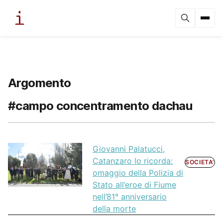
Argomento
#campo concentramento dachau
Giovanni Palatucci,
Catanzaro lo ricorda:
SOCIETA'
omaggio della Polizia di
Stato all’eroe di Fiume
nell’81° anniversario
della morte