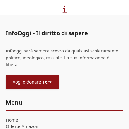
InfoOggi - Il diritto di sapere
Infooggi sarà sempre scevro da qualsiasi schieramento
politico, ideologico, razziale. La sua informazione è
libera.
Voglio donare 1€
Menu
Home
Offerte Amazon