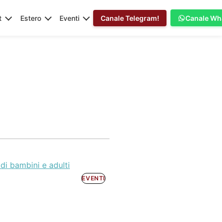
t
Estero
Eventi
Canale Telegram!
Canale Wh
di bambini e adulti
EVENTI