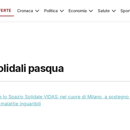
FERTE
Cronaca
Politica
Economia
Salute
Spor
lidali pasqua
 lo Spazio Solidale VIDAS: nel cuore di Milano, a sostegno 
malattie inguaribili