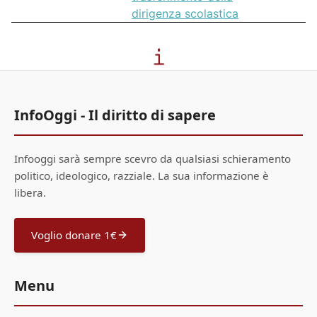
dirigenza scolastica
InfoOggi - Il diritto di sapere
Infooggi sarà sempre scevro da qualsiasi schieramento
politico, ideologico, razziale. La sua informazione è
libera.
Voglio donare 1€
Menu