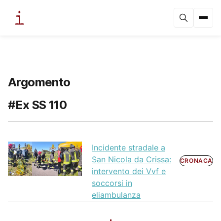
Argomento
#Ex SS 110
Incidente stradale a
San Nicola da Crissa:
CRONACA
intervento dei Vvf e
soccorsi in
eliambulanza