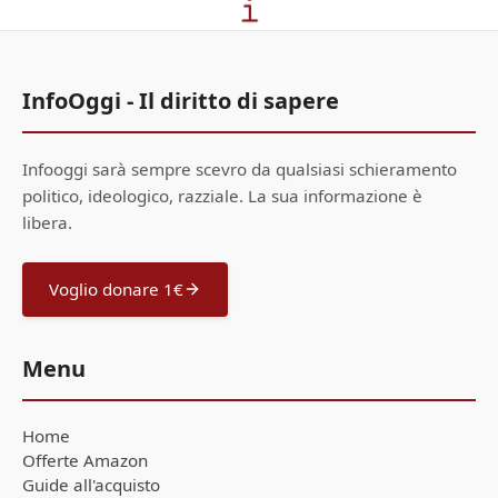
InfoOggi - Il diritto di sapere
Infooggi sarà sempre scevro da qualsiasi schieramento
politico, ideologico, razziale. La sua informazione è
libera.
Voglio donare 1€
Menu
Home
Offerte Amazon
Guide all'acquisto