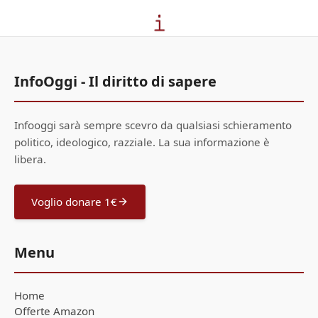
InfoOggi - Il diritto di sapere
Infooggi sarà sempre scevro da qualsiasi schieramento
politico, ideologico, razziale. La sua informazione è
libera.
Voglio donare 1€
Menu
Home
Offerte Amazon