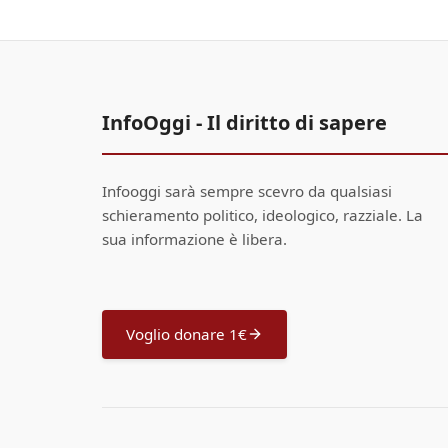
InfoOggi - Il diritto di sapere
Infooggi sarà sempre scevro da qualsiasi
schieramento politico, ideologico, razziale. La
sua informazione è libera.
Voglio donare 1€