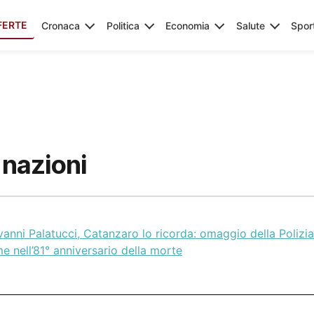
FERTE
Cronaca
Politica
Economia
Salute
Spor
 nazioni
anni Palatucci, Catanzaro lo ricorda: omaggio della Polizia 
e nell’81° anniversario della morte