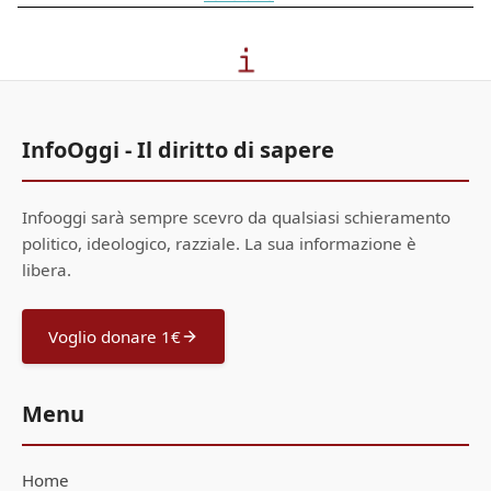
InfoOggi - Il diritto di sapere
Infooggi sarà sempre scevro da qualsiasi schieramento
politico, ideologico, razziale. La sua informazione è
libera.
Voglio donare 1€
Menu
Home