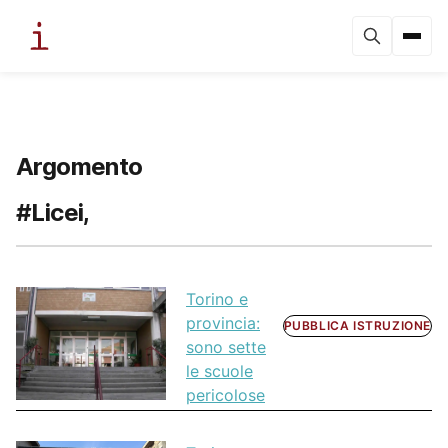
Argomento
#Licei,
Torino e
provincia:
PUBBLICA ISTRUZIONE
sono sette
le scuole
pericolose