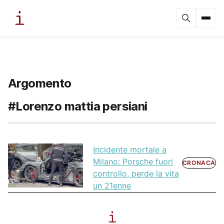
Argomento
#Lorenzo mattia persiani
Incidente mortale a
Milano: Porsche fuori
CRONACA
controllo, perde la vita
un 21enne