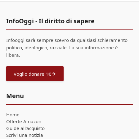
InfoOggi - Il diritto di sapere
Infooggi sarà sempre scevro da qualsiasi schieramento
politico, ideologico, razziale. La sua informazione è
libera.
Voglio donare 1€
Menu
Home
Offerte Amazon
Guide all'acquisto
Scrivi una notizia