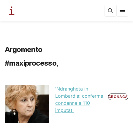
Argomento
#maxiprocesso,
'Ndrangheta in
Lombardia: conferma
CRONACA
condanna a 110
imputati