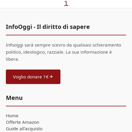
InfoOggi - Il diritto di sapere
Infooggi sarà sempre scevro da qualsiasi schieramento
politico, ideologico, razziale. La sua informazione è
libera.
Voglio donare 1€
Menu
Home
Offerte Amazon
Guide all'acquisto