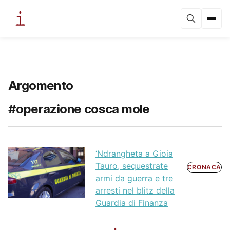
Argomento
#operazione cosca mole
‘Ndrangheta a Gioia
Tauro, sequestrate
CRONACA
armi da guerra e tre
arresti nel blitz della
Guardia di Finanza