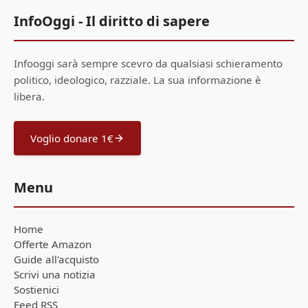
InfoOggi - Il diritto di sapere
Infooggi sarà sempre scevro da qualsiasi schieramento
politico, ideologico, razziale. La sua informazione è
libera.
Voglio donare 1€
Menu
Home
Offerte Amazon
Guide all'acquisto
Scrivi una notizia
Sostienici
Feed RSS