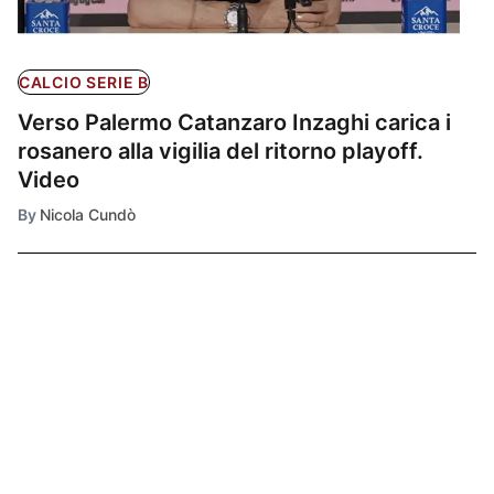
CALCIO SERIE B
Verso Palermo Catanzaro Inzaghi carica i
rosanero alla vigilia del ritorno playoff.
Video
By
Nicola Cundò
Ultimissime
1