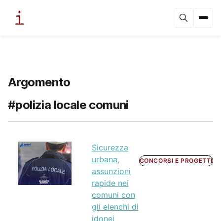
Argomento
#polizia locale comuni
Sicurezza
urbana,
CONCORSI E PROGETTI
assunzioni
rapide nei
comuni con
gli elenchi di
idonei