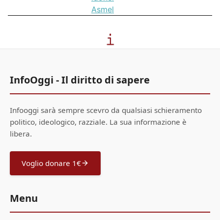
Asmel
InfoOggi - Il diritto di sapere
Infooggi sarà sempre scevro da qualsiasi schieramento
politico, ideologico, razziale. La sua informazione è
libera.
Voglio donare 1€
Menu