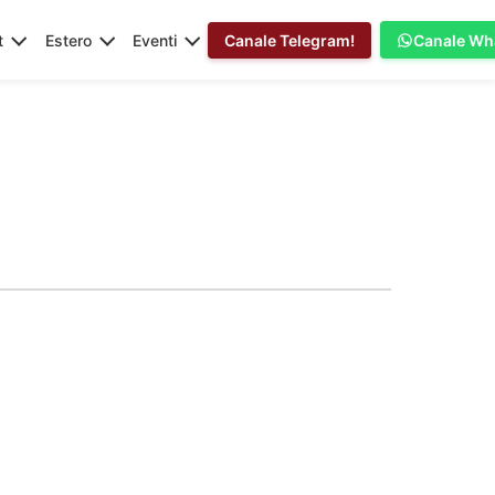
t
Estero
Eventi
Canale Telegram!
Canale Wh