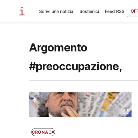
OF
Scrivi una notizia
Sostienici
Feed RSS
Argomento
#preoccupazione,
CRONACA