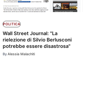
POLITICA
Wall Street Journal: "La
rielezione di Silvio Berlusconi
potrebbe essere disastrosa"
By
Alessia Malachiti