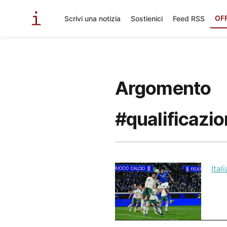
OF
Scrivi una notizia
Sostienici
Feed RSS
Argomento
#qualificazio
Ital