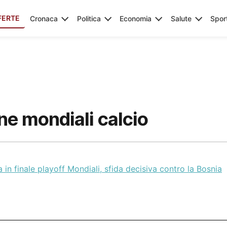
FERTE
Cronaca
Politica
Economia
Salute
Spor
ne mondiali calcio
ia in finale playoff Mondiali, sfida decisiva contro la Bosnia