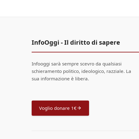
InfoOggi - Il diritto di sapere
Infooggi sarà sempre scevro da qualsiasi
schieramento politico, ideologico, razziale. La
sua informazione è libera.
Voglio donare 1€