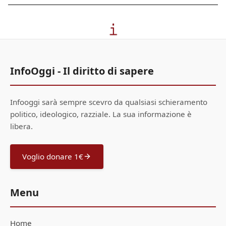
InfoOggi - Il diritto di sapere
Infooggi sarà sempre scevro da qualsiasi schieramento
politico, ideologico, razziale. La sua informazione è
libera.
Voglio donare 1€
Menu
Home