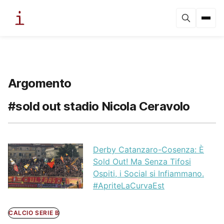
Argomento
#sold out stadio Nicola Ceravolo
Derby Catanzaro-Cosenza: È
Sold Out! Ma Senza Tifosi
Ospiti, i Social si Infiammano.
#ApriteLaCurvaEst
CALCIO SERIE B