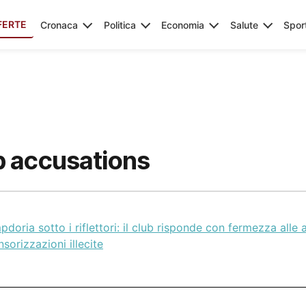
FERTE
Cronaca
Politica
Economia
Salute
Spor
 accusations
doria sotto i riflettori: il club risponde con fermezza alle 
sorizzazioni illecite