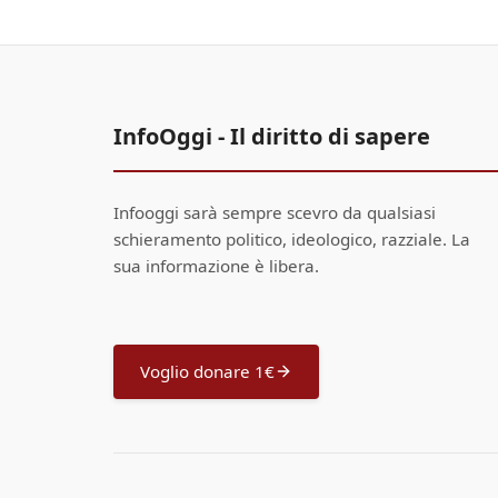
InfoOggi - Il diritto di sapere
Infooggi sarà sempre scevro da qualsiasi
schieramento politico, ideologico, razziale. La
sua informazione è libera.
Voglio donare 1€