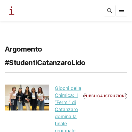
Argomento
#StudentiCatanzaroLido
Giochi della
Chimica: il
PUBBLICA ISTRUZIONE
“Fermi” di
Catanzaro
domina la
finale
regionale