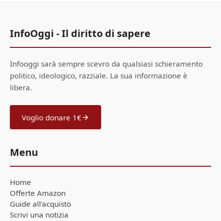
InfoOggi - Il diritto di sapere
Infooggi sarà sempre scevro da qualsiasi schieramento
politico, ideologico, razziale. La sua informazione è
libera.
Voglio donare 1€
Menu
Home
Offerte Amazon
Guide all'acquisto
Scrivi una notizia