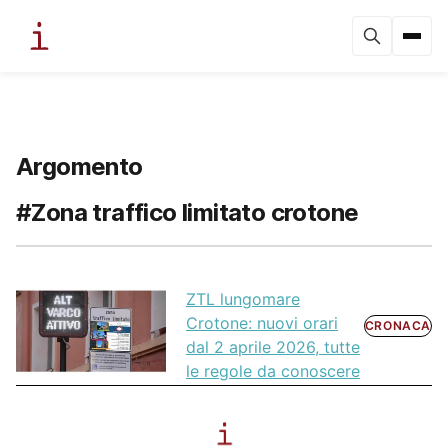
Argomento
#Zona traffico limitato crotone
ZTL lungomare
Crotone: nuovi orari
CRONACA
dal 2 aprile 2026, tutte
le regole da conoscere