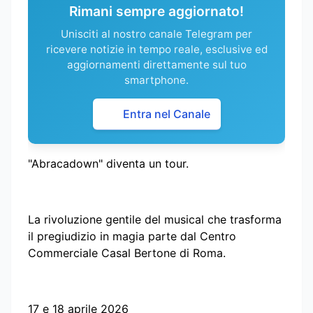
Rimani sempre aggiornato!
Unisciti al nostro canale Telegram per
ricevere notizie in tempo reale, esclusive ed
aggiornamenti direttamente sul tuo
smartphone.
Entra nel Canale
"Abracadown" diventa un tour.
La rivoluzione gentile del musical che trasforma
il pregiudizio in magia parte dal Centro
Commerciale Casal Bertone di Roma.
17 e 18 aprile 2026