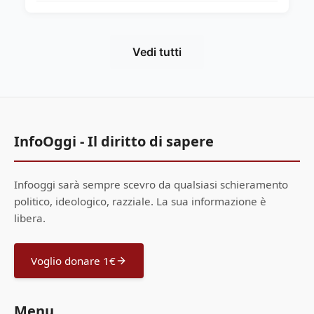
Vedi tutti
InfoOggi - Il diritto di sapere
Infooggi sarà sempre scevro da qualsiasi schieramento
politico, ideologico, razziale. La sua informazione è
libera.
Voglio donare 1€
Menu