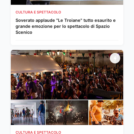
CULTURA E SPETTACOLO
Soverato applaude "Le Troiane" tutto esaurito e
grande emozione per lo spettacolo di Spazio
Scenico
CULTURA E SPETTACOLO