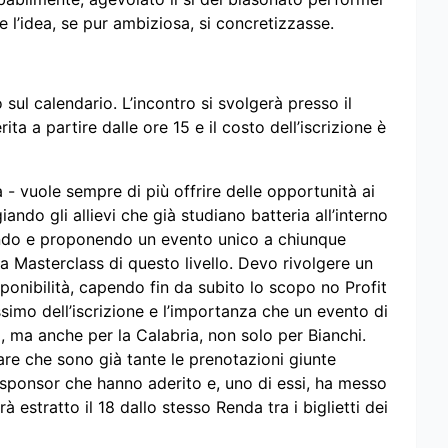
he l’idea, se pur ambiziosa, si concretizzasse.
 sul calendario. L’incontro si svolgerà presso il
ta a partire dalle ore 15 e il costo dell’iscrizione è
- vuole sempre di più offrire delle opportunità ai
iando gli allievi che già studiano batteria all’interno
rgando e proponendo un evento unico a chiunque
a Masterclass di questo livello. Devo rivolgere un
ponibilità, capendo fin da subito lo scopo no Profit
ssimo dell’iscrizione e l’importanza che un evento di
o, ma anche per la Calabria, non solo per Bianchi.
are che sono già tante le prenotazioni giunte
i sponsor che hanno aderito e, uno di essi, ha messo
estratto il 18 dallo stesso Renda tra i biglietti dei