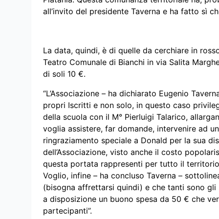
all’invito del presidente Taverna e ha fatto sì c
La data, quindi, è di quelle da cerchiare in rosso
Teatro Comunale di Bianchi in via Salita Margheri
di soli 10 €.
“L’Associazione – ha dichiarato Eugenio Taverna 
propri Iscritti e non solo, in questo caso privileg
della scuola con il M° Pierluigi Talarico, alla
voglia assistere, far domande, intervenire ad un
ringraziamento speciale a Donald per la sua dis
dell’Associazione, visto anche il costo popolari
questa portata rappresenti per tutto il territori
Voglio, infine – ha concluso Taverna – sottoline
(bisogna affrettarsi quindi) e che tanti sono gl
a disposizione un buono spesa da 50 € che verrà 
partecipanti”.