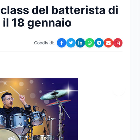
class del batterista di
il 18 gennaio
Condividi: