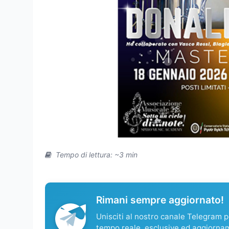
Tempo di lettura: ~3 min
Rimani sempre aggiornato!
Unisciti al nostro canale Telegram pe
tempo reale, esclusive ed aggiorna