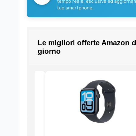
tempo reale, esclusive ed aggiorna
tuo smartphone.