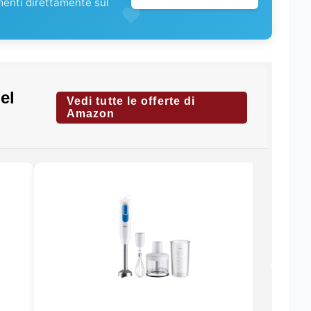
menti direttamente sul