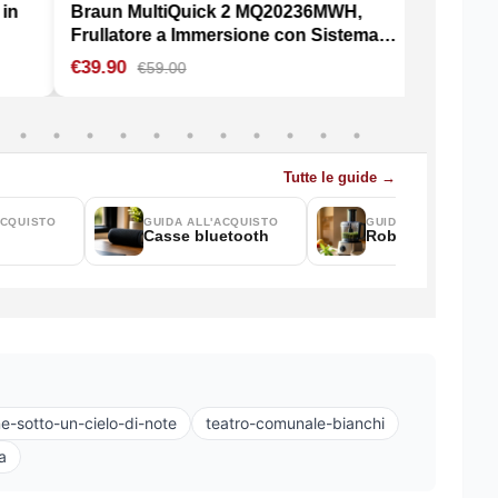
e-sotto-un-cielo-di-note
teatro-comunale-bianchi
a