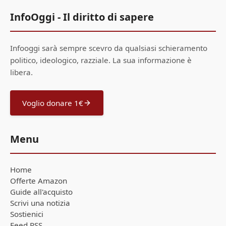
InfoOggi - Il diritto di sapere
Infooggi sarà sempre scevro da qualsiasi schieramento
politico, ideologico, razziale. La sua informazione è
libera.
Voglio donare 1€
Menu
Home
Offerte Amazon
Guide all'acquisto
Scrivi una notizia
Sostienici
Feed RSS