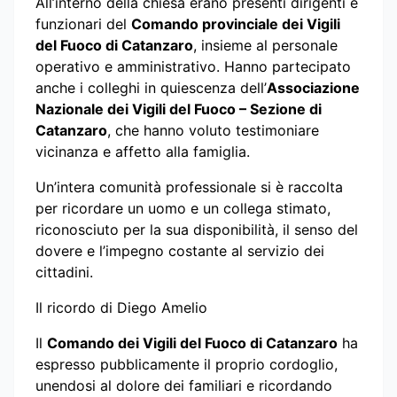
All’interno della chiesa erano presenti dirigenti e
funzionari del
Comando provinciale dei Vigili
del Fuoco di Catanzaro
, insieme al personale
operativo e amministrativo. Hanno partecipato
anche i colleghi in quiescenza dell’
Associazione
Nazionale dei Vigili del Fuoco – Sezione di
Catanzaro
, che hanno voluto testimoniare
vicinanza e affetto alla famiglia.
Un’intera comunità professionale si è raccolta
per ricordare un uomo e un collega stimato,
riconosciuto per la sua disponibilità, il senso del
dovere e l’impegno costante al servizio dei
cittadini.
Il ricordo di Diego Amelio
Il
Comando dei Vigili del Fuoco di Catanzaro
ha
espresso pubblicamente il proprio cordoglio,
unendosi al dolore dei familiari e ricordando