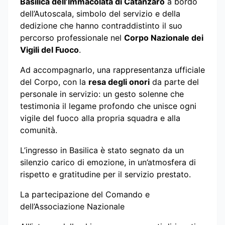
Basilica dell’Immacolata di Catanzaro
a bordo
dell’Autoscala, simbolo del servizio e della
dedizione che hanno contraddistinto il suo
percorso professionale nel
Corpo Nazionale dei
Vigili del Fuoco
.
Ad accompagnarlo, una rappresentanza ufficiale
del Corpo, con la
resa degli onori
da parte del
personale in servizio: un gesto solenne che
testimonia il legame profondo che unisce ogni
vigile del fuoco alla propria squadra e alla
comunità.
L’ingresso in Basilica è stato segnato da un
silenzio carico di emozione, in un’atmosfera di
rispetto e gratitudine per il servizio prestato.
La partecipazione del Comando e
dell’Associazione Nazionale