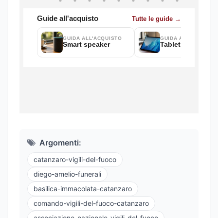
Argomenti:
catanzaro-vigili-del-fuoco
diego-amelio-funerali
basilica-immacolata-catanzaro
comando-vigili-del-fuoco-catanzaro
associazione-nazionale-vigili-del-fuoco