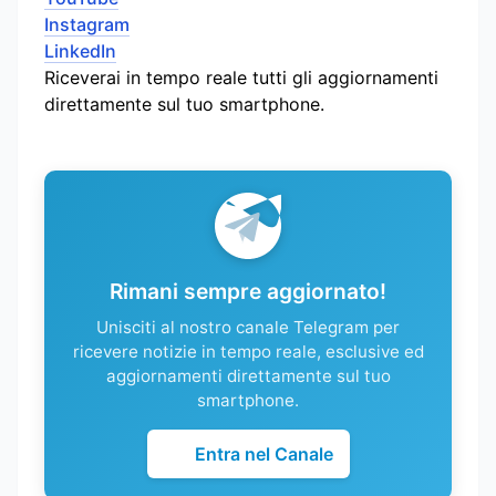
Instagram
LinkedIn
Riceverai in tempo reale tutti gli aggiornamenti
direttamente sul tuo smartphone.
Rimani sempre aggiornato!
Unisciti al nostro canale Telegram per
ricevere notizie in tempo reale, esclusive ed
aggiornamenti direttamente sul tuo
smartphone.
Entra nel Canale