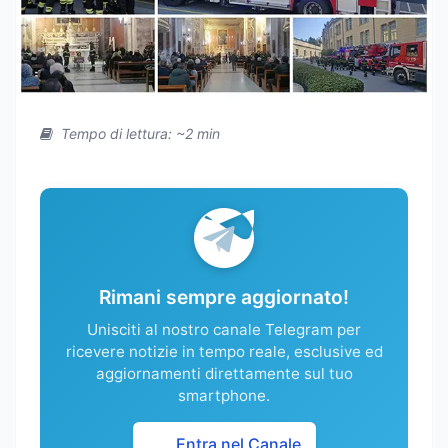
Tempo di lettura: ~2 min
Rimani sempre aggiornato!
Unisciti al nostro canale Telegram per
ricevere notizie in tempo reale, esclusive ed
aggiornamenti direttamente sul tuo
smartphone.
Entra nel Canale