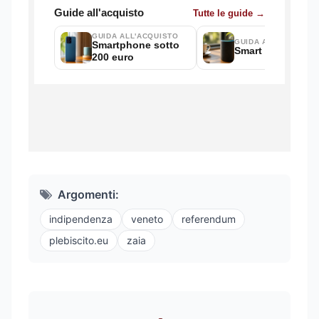
Argomenti:
indipendenza
veneto
referendum
plebiscito.eu
zaia