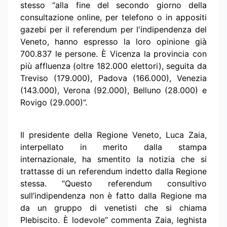
stesso “alla fine del secondo giorno della
consultazione online, per telefono o in appositi
gazebi per il referendum per l'indipendenza del
Veneto, hanno espresso la loro opinione già
700.837 le persone. È Vicenza la provincia con
più affluenza (oltre 182.000 elettori), seguita da
Treviso (179.000), Padova (166.000), Venezia
(143.000), Verona (92.000), Belluno (28.000) e
Rovigo (29.000)”.
Il presidente della Regione Veneto, Luca Zaia,
interpellato in merito dalla stampa
internazionale, ha smentito la notizia che si
trattasse di un referendum indetto dalla Regione
stessa. “Questo referendum consultivo
sull’indipendenza non è fatto dalla Regione ma
da un gruppo di venetisti che si chiama
Plebiscito. È lodevole” commenta Zaia, leghista