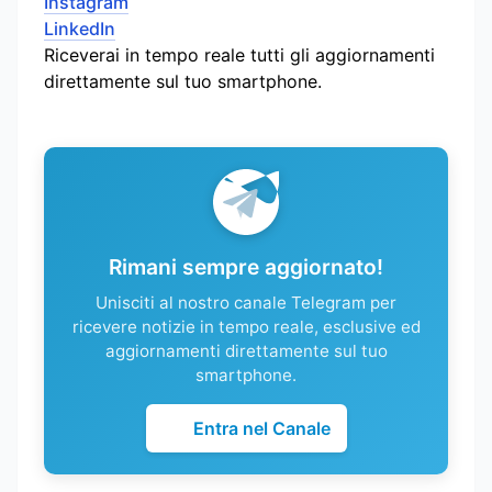
Instagram
LinkedIn
Riceverai in tempo reale tutti gli aggiornamenti
direttamente sul tuo smartphone.
Rimani sempre aggiornato!
Unisciti al nostro canale Telegram per
ricevere notizie in tempo reale, esclusive ed
aggiornamenti direttamente sul tuo
smartphone.
Entra nel Canale