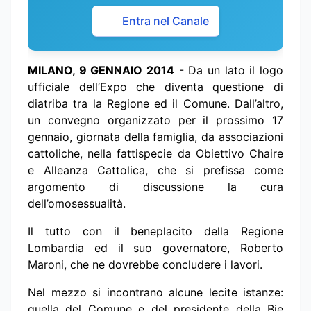
Entra nel Canale
M
ILANO, 9 GENNAIO 2014
- Da un lato il logo
ufficiale dell’Expo che diventa questione di
diatriba tra la Regione ed il Comune. Dall’altro,
un convegno organizzato per il prossimo 17
gennaio, giornata della famiglia, da associazioni
cattoliche, nella fattispecie da Obiettivo Chaire
e Alleanza Cattolica, che si prefissa come
argomento di discussione la cura
dell’omosessualità.
Il tutto con il beneplacito della Regione
Lombardia ed il suo governatore, Roberto
Maroni, che ne dovrebbe concludere i lavori.
Nel mezzo si incontrano alcune lecite istanze:
quella del Comune e del presidente della Bie