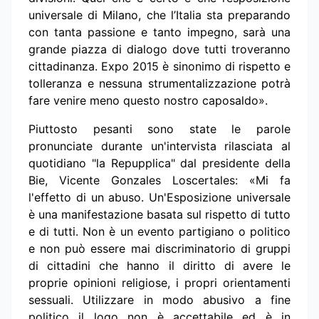
universale di Milano, che l’Italia sta preparando
con tanta passione e tanto impegno, sarà una
grande piazza di dialogo dove tutti troveranno
cittadinanza. Expo 2015 è sinonimo di rispetto e
tolleranza e nessuna strumentalizzazione potrà
fare venire meno questo nostro caposaldo».
Piuttosto pesanti sono state le parole
pronunciate durante un'intervista rilasciata al
quotidiano "la Repupplica" dal presidente della
Bie, Vicente Gonzales Loscertales: «Mi fa
l'effetto di un abuso. Un'Esposizione universale
è una manifestazione basata sul rispetto di tutto
e di tutti. Non è un evento partigiano o politico
e non può essere mai discriminatorio di gruppi
di cittadini che hanno il diritto di avere le
proprie opinioni religiose, i propri orientamenti
sessuali. Utilizzare in modo abusivo a fine
politico il logo non è accettabile ed è in