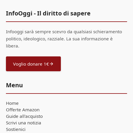
InfoOggi - Il diritto di sapere
Infooggi sarà sempre scevro da qualsiasi schieramento
politico, ideologico, razziale. La sua informazione è
libera.
Voglio donare 1€
Menu
Home
Offerte Amazon
Guide all'acquisto
Scrivi una notizia
Sostienici