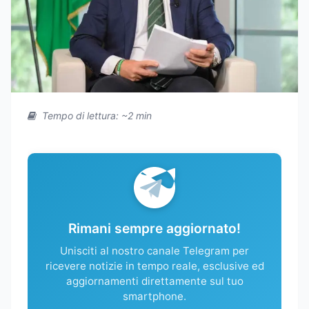
Tempo di lettura: ~2 min
Rimani sempre aggiornato!
Unisciti al nostro canale Telegram per
ricevere notizie in tempo reale, esclusive ed
aggiornamenti direttamente sul tuo
smartphone.