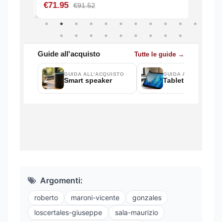
Argomenti:
roberto
maroni-vicente
gonzales
loscertales-giuseppe
sala-maurizio