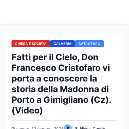
CHIESA E SOCIETÀ
CALABRIA
CATANZARO
Fatti per il Cielo, Don
Francesco Cristofaro vi
porta a conoscere la
storia della Madonna di
Porto a Gimigliano (Cz).
(Video)
venerdì 10 maggio, 2024
Nicola Cundò