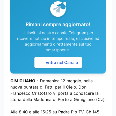
Rimani sempre aggiornato!
Unisciti al nostro canale Telegram per
ricevere notizie in tempo reale, esclusive ed
aggiornamenti direttamente sul tuo
smartphone.
Entra nel Canale
GIMIGLIANO -
Domenica 12 maggio, nella
nuova puntata di Fatti per il Cielo, Don
Francesco Cristofaro vi porta a conoscere la
storia della Madonna di Porto a Gimigliano (Cz).
Alle 8:40 e alle 15:25 su Padre Pio TV. Ch 145.