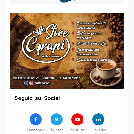
Seguici sui Social
Facebook
Twitter
Youtube
LinkedIn