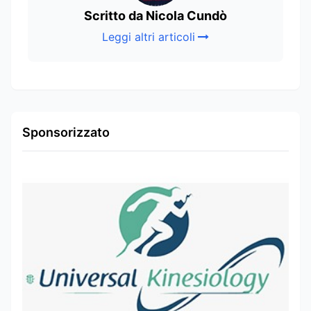
Scritto da Nicola Cundò
Leggi altri articoli
Sponsorizzato