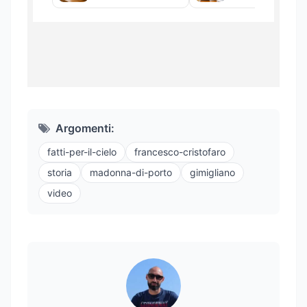
Argomenti:
fatti-per-il-cielo
francesco-cristofaro
storia
madonna-di-porto
gimigliano
video