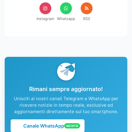
Instagram
Whatsapp
RSS
Rimani sempre aggiornato!
Unisciti ai nostri canali Telegram e WhatsApp per
ricevere notizie in tempo reale, esclusive ed
aggiornamenti direttamente sul tuo smartphone.
Canale WhatsApp
NOVITÀ