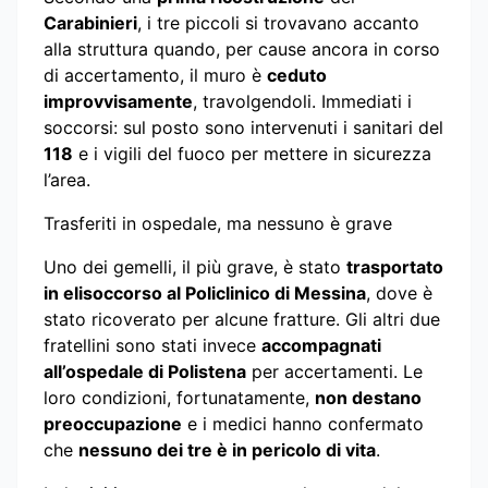
Carabinieri
, i tre piccoli si trovavano accanto
alla struttura quando, per cause ancora in corso
di accertamento, il muro è
ceduto
improvvisamente
, travolgendoli. Immediati i
soccorsi: sul posto sono intervenuti i sanitari del
118
e i vigili del fuoco per mettere in sicurezza
l’area.
Trasferiti in ospedale, ma nessuno è grave
Uno dei gemelli, il più grave, è stato
trasportato
in elisoccorso al Policlinico di Messina
, dove è
stato ricoverato per alcune fratture. Gli altri due
fratellini sono stati invece
accompagnati
all’ospedale di Polistena
per accertamenti. Le
loro condizioni, fortunatamente,
non destano
preoccupazione
e i medici hanno confermato
che
nessuno dei tre è in pericolo di vita
.