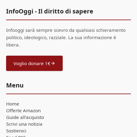
InfoOggi - Il diritto di sapere
Infooggi sarà sempre scevro da qualsiasi schieramento
politico, ideologico, razziale. La sua informazione è
libera.
Voglio donare 1€
Menu
Home
Offerte Amazon
Guide all'acquisto
Scrivi una notizia
Sostienici