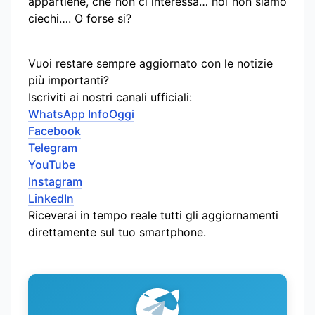
appartiene, che non ci interessa… noi non siamo
ciechi…. O forse si?
Vuoi restare sempre aggiornato con le notizie
più importanti?
Iscriviti ai nostri canali ufficiali:
WhatsApp InfoOggi
Facebook
Telegram
YouTube
Instagram
LinkedIn
Riceverai in tempo reale tutti gli aggiornamenti
direttamente sul tuo smartphone.