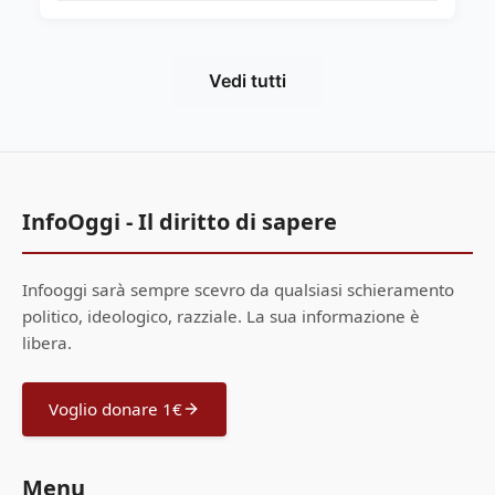
Vedi tutti
InfoOggi - Il diritto di sapere
Infooggi sarà sempre scevro da qualsiasi schieramento
politico, ideologico, razziale. La sua informazione è
libera.
Voglio donare 1€
Menu