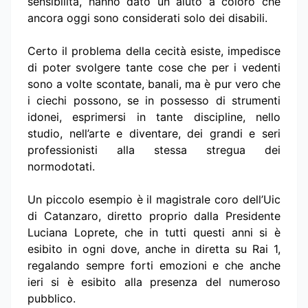
sensibilità, hanno dato un aiuto a coloro che
ancora oggi sono considerati solo dei disabili.
Certo il problema della cecità esiste, impedisce
di poter svolgere tante cose che per i vedenti
sono a volte scontate, banali, ma è pur vero che
i ciechi possono, se in possesso di strumenti
idonei, esprimersi in tante discipline, nello
studio, nell’arte e diventare, dei grandi e seri
professionisti alla stessa stregua dei
normodotati.
Un piccolo esempio è il magistrale coro dell’Uic
di Catanzaro, diretto proprio dalla Presidente
Luciana Loprete, che in tutti questi anni si è
esibito in ogni dove, anche in diretta su Rai 1,
regalando sempre forti emozioni e che anche
ieri si è esibito alla presenza del numeroso
pubblico.