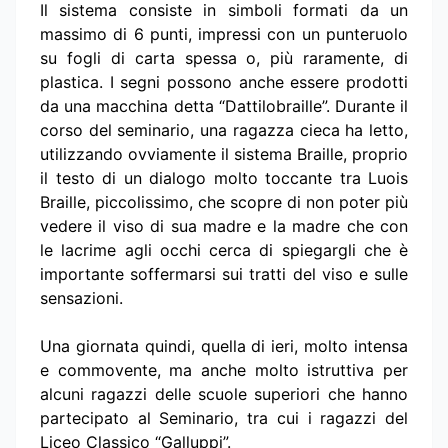
Il sistema consiste in simboli formati da un
massimo di 6 punti, impressi con un punteruolo
su fogli di carta spessa o, più raramente, di
plastica. I segni possono anche essere prodotti
da una macchina detta “Dattilobraille”. Durante il
corso del seminario, una ragazza cieca ha letto,
utilizzando ovviamente il sistema Braille, proprio
il testo di un dialogo molto toccante tra Luois
Braille, piccolissimo, che scopre di non poter più
vedere il viso di sua madre e la madre che con
le lacrime agli occhi cerca di spiegargli che è
importante soffermarsi sui tratti del viso e sulle
sensazioni.
Una giornata quindi, quella di ieri, molto intensa
e commovente, ma anche molto istruttiva per
alcuni ragazzi delle scuole superiori che hanno
partecipato al Seminario, tra cui i ragazzi del
Liceo Classico “Galluppi”.