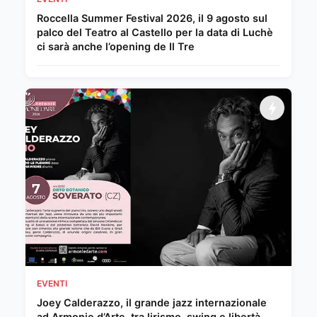
Roccella Summer Festival 2026, il 9 agosto sul
palco del Teatro al Castello per la data di Luchè
ci sarà anche l’opening de Il Tre
EVENTI
Joey Calderazzo, il grande jazz internazionale
ad Armonie d’Arte, tra lirismo, swing e libertà