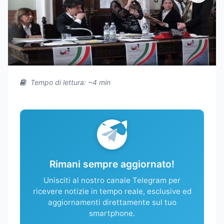
Tempo di lettura: ~4 min
Rimani sempre aggiornato!
Unisciti al nostro canale Telegram per
ricevere notizie in tempo reale, esclusive ed
aggiornamenti direttamente sul tuo
smartphone.