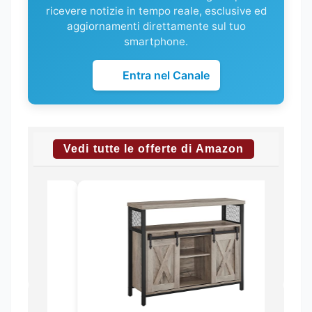
ricevere notizie in tempo reale, esclusive ed
aggiornamenti direttamente sul tuo
smartphone.
Entra nel Canale