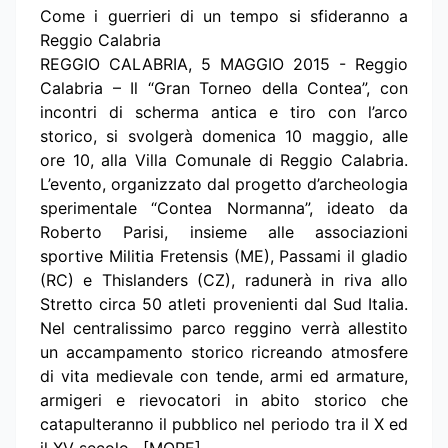
Come i guerrieri di un tempo si sfideranno a
Reggio Calabria
REGGIO CALABRIA, 5 MAGGIO 2015 - Reggio
Calabria – Il “Gran Torneo della Contea”, con
incontri di scherma antica e tiro con l’arco
storico, si svolgerà domenica 10 maggio, alle
ore 10, alla Villa Comunale di Reggio Calabria.
L’evento, organizzato dal progetto d’archeologia
sperimentale “Contea Normanna”, ideato da
Roberto Parisi, insieme alle associazioni
sportive Militia Fretensis (ME), Passami il gladio
(RC) e Thislanders (CZ), radunerà in riva allo
Stretto circa 50 atleti provenienti dal Sud Italia.
Nel centralissimo parco reggino verrà allestito
un accampamento storico ricreando atmosfere
di vita medievale con tende, armi ed armature,
armigeri e rievocatori in abito storico che
catapulteranno il pubblico nel periodo tra il X ed
il XV secolo. [MORE]