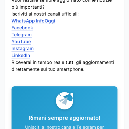
più importanti?
Iscriviti ai nostri canali ufficiali:
WhatsApp InfoOggi
Facebook
Telegram
YouTube
Instagram
LinkedIn
Riceverai in tempo reale tutti gli aggiornamenti
direttamente sul tuo smartphone.
Rimani sempre aggiornato!
Unisciti al nostro canale Telegram per