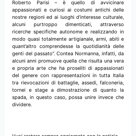
Roberto Parisi – è quello di avvicinare
appassionati e curiosi ai costumi antichi delle
nostre regioni ed ai luoghi d’interesse culturale,
alcuni purtroppo dimenticati, attraverso
ricerche specifiche autonome e realizzando in
modo quasi totalmente artigianale, armi, abiti e
quant’altro comprendesse la quotidianità delle
genti del passato”. Contea Normanna, infatti, da
alcuni anni promuove quella che risulta una vera
e propria arte che ha proseliti di appassionati
del genere con rappresentazioni in tutta Italia
tra rievocazioni di battaglie, assedi, falconeria,
tornei e stage a dimostrazione di quanto la
spada, in questo caso, possa unire invece che
dividere.
Vuoi restare sempre aggiornato con le notizie