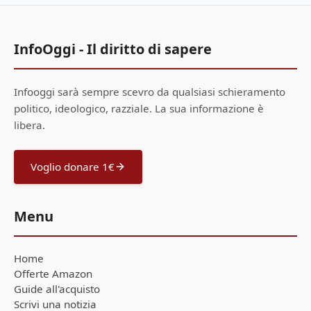
InfoOggi - Il diritto di sapere
Infooggi sarà sempre scevro da qualsiasi schieramento
politico, ideologico, razziale. La sua informazione è
libera.
Voglio donare 1€
Menu
Home
Offerte Amazon
Guide all'acquisto
Scrivi una notizia