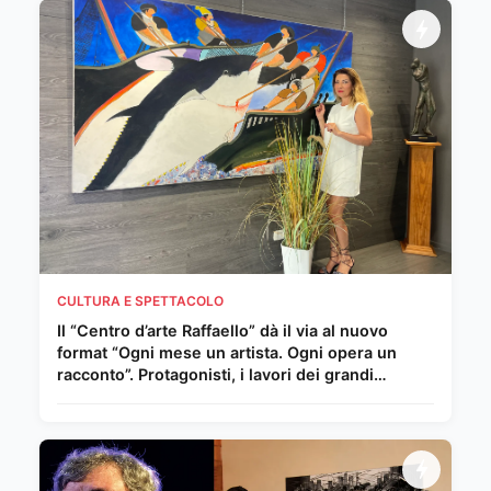
CULTURA E SPETTACOLO
Il “Centro d’arte Raffaello” dà il via al nuovo
format “Ogni mese un artista. Ogni opera un
racconto”. Protagonisti, i lavori dei grandi
Maestri del Novecento e della scena
internazionale