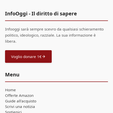
InfoOggi - Il diritto di sapere
Infooggi sarà sempre scevro da qualsiasi schieramento
politico, ideologico, razziale. La sua informazione è
libera.
Voglio donare 1€
Menu
Home
Offerte Amazon
Guide all'acquisto
Scrivi una notizia
Sostienici