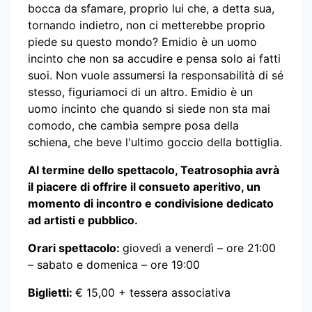
bocca da sfamare, proprio lui che, a detta sua,
tornando indietro, non ci metterebbe proprio
piede su questo mondo? Emidio è un uomo
incinto che non sa accudire e pensa solo ai fatti
suoi. Non vuole assumersi la responsabilità di sé
stesso, figuriamoci di un altro. Emidio è un
uomo incinto che quando si siede non sta mai
comodo, che cambia sempre posa della
schiena, che beve l'ultimo goccio della bottiglia.
Al termine dello spettacolo, Teatrosophia avrà
il piacere di offrire il consueto aperitivo, un
momento di incontro e condivisione dedicato
ad artisti e pubblico.
Orari spettacolo:
giovedì a venerdì – ore 21:00
– sabato e domenica – ore 19:00
Biglietti:
€ 15,00 + tessera associativa