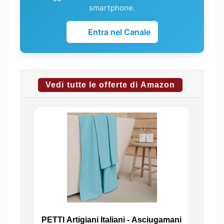
smartphone.
Entra nel Canale