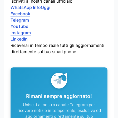
Iscriviti ai nostri canali ufficiali:
WhatsApp InfoOggi
Facebook
Telegram
YouTube
Instagram
LinkedIn
Riceverai in tempo reale tutti gli aggiornamenti
direttamente sul tuo smartphone.
Rimani sempre aggiornato!
Unisciti al nostro canale Telegram per
ricevere notizie in tempo reale, esclusive ed
aggiornamenti direttamente sul tuo