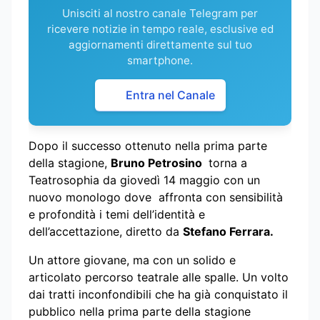
Unisciti al nostro canale Telegram per
ricevere notizie in tempo reale, esclusive ed
aggiornamenti direttamente sul tuo
smartphone.
Entra nel Canale
Dopo il successo ottenuto nella prima parte
della stagione,
Bruno Petrosino
torna a
Teatrosophia da giovedì 14 maggio con un
nuovo monologo dove affronta con sensibilità
e profondità i temi dell’identità e
dell’accettazione, diretto da
Stefano Ferrara.
Un attore giovane, ma con un solido e
articolato percorso teatrale alle spalle. Un volto
dai tratti inconfondibili che ha già conquistato il
pubblico nella prima parte della stagione