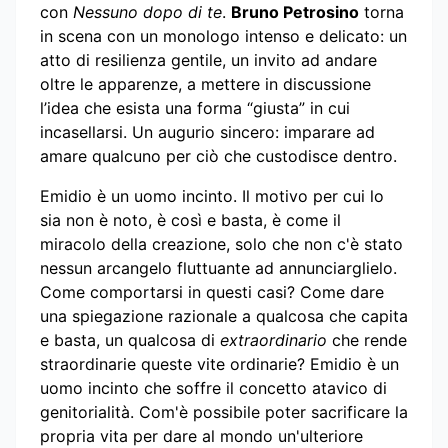
con
Nessuno dopo di te
.
Bruno Petrosino
torna
in scena con un monologo intenso e delicato: un
atto di resilienza gentile, un invito ad andare
oltre le apparenze, a mettere in discussione
l’idea che esista una forma “giusta” in cui
incasellarsi. Un augurio sincero: imparare ad
amare qualcuno per ciò che custodisce dentro.
Emidio è un uomo incinto. Il motivo per cui lo
sia non è noto, è così e basta, è come il
miracolo della creazione, solo che non c'è stato
nessun arcangelo fluttuante ad annunciarglielo.
Come comportarsi in questi casi? Come dare
una spiegazione razionale a qualcosa che capita
e basta, un qualcosa di
extraordinario
che rende
straordinarie queste vite ordinarie? Emidio è un
uomo incinto che soffre il concetto atavico di
genitorialità. Com'è possibile poter sacrificare la
propria vita per dare al mondo un'ulteriore