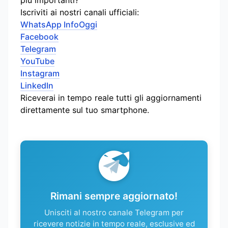
più importanti?
Iscriviti ai nostri canali ufficiali:
WhatsApp InfoOggi
Facebook
Telegram
YouTube
Instagram
LinkedIn
Riceverai in tempo reale tutti gli aggiornamenti
direttamente sul tuo smartphone.
Rimani sempre aggiornato!
Unisciti al nostro canale Telegram per
ricevere notizie in tempo reale, esclusive ed