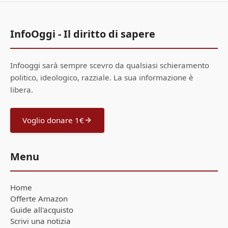
InfoOggi - Il diritto di sapere
Infooggi sarà sempre scevro da qualsiasi schieramento
politico, ideologico, razziale. La sua informazione è
libera.
Voglio donare 1€
Menu
Home
Offerte Amazon
Guide all'acquisto
Scrivi una notizia