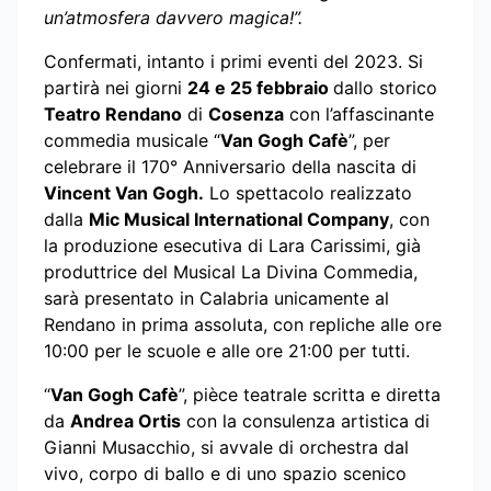
un’atmosfera davvero magica!”.
Confermati, intanto i primi eventi del 2023. Si
partirà nei giorni
24 e 25 febbraio
dallo storico
Teatro Rendano
di
Cosenza
con l’affascinante
commedia musicale “
Van Gogh Cafè
”, per
celebrare il 170° Anniversario della nascita di
Vincent Van Gogh.
Lo spettacolo realizzato
dalla
Mic Musical International Company
, con
la produzione esecutiva di Lara Carissimi, già
produttrice del Musical La Divina Commedia,
sarà presentato in Calabria unicamente al
Rendano in prima assoluta, con repliche alle ore
10:00 per le scuole e alle ore 21:00 per tutti.
“
Van Gogh Cafè
”, pièce teatrale scritta e diretta
da
Andrea Ortis
con la consulenza artistica di
Gianni Musacchio, si avvale di orchestra dal
vivo, corpo di ballo e di uno spazio scenico