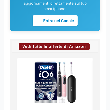
aggiornamenti direttamente sul tuo
smartphone.
Entra nel Canale