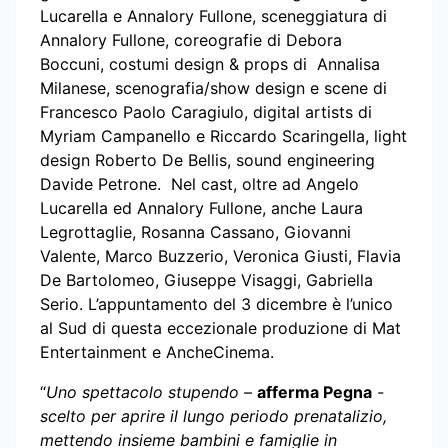
Lucarella e Annalory Fullone, sceneggiatura di
Annalory Fullone, coreografie di Debora
Boccuni, costumi design & props di Annalisa
Milanese, scenografia/show design e scene di
Francesco Paolo Caragiulo, digital artists di
Myriam Campanello e Riccardo Scaringella, light
design Roberto De Bellis, sound engineering
Davide Petrone. Nel cast, oltre ad Angelo
Lucarella ed Annalory Fullone, anche Laura
Legrottaglie, Rosanna Cassano, Giovanni
Valente, Marco Buzzerio, Veronica Giusti, Flavia
De Bartolomeo, Giuseppe Visaggi, Gabriella
Serio. L’appuntamento del 3 dicembre è l’unico
al Sud di questa eccezionale produzione di Mat
Entertainment e AncheCinema.
“
Uno spettacolo stupendo –
afferma Pegna
-
scelto per aprire il lungo periodo prenatalizio,
mettendo insieme bambini e famiglie in