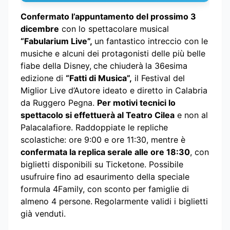
Confermato l’appuntamento del prossimo 3
dicembre
con lo spettacolare musical
“Fabularium Live”,
un fantastico intreccio con le
musiche e alcuni dei protagonisti delle più belle
fiabe della Disney,
che chiuderà
la 36esima
edizione di
“Fatti di Musica”,
il Festival del
Miglior Live d’Autore ideato e diretto in Calabria
da Ruggero Pegna.
Per motivi tecnici lo
spettacolo si effettuerà al Teatro Cilea
e non al
Palacalafiore. Raddoppiate le repliche
scolastiche: ore 9:00 e ore 11:30, mentre è
confermata la replica serale alle ore 18:30
, con
biglietti disponibili su Ticketone. Possibile
usufruire
fino ad esaurimento della speciale
formula 4Family, con sconto
per famiglie di
almeno 4 persone.
Regolarmente validi i biglietti
già venduti.