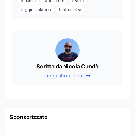
musical
fabularium
teatro
reggio-calabria
teatro-cilea
Scritto da Nicola Cundò
Leggi altri articoli
Sponsorizzato