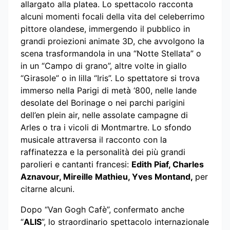
allargato alla platea. Lo spettacolo racconta
alcuni momenti focali della vita del celeberrimo
pittore olandese, immergendo il pubblico in
grandi proiezioni animate 3D, che avvolgono la
scena trasformandola in una “Notte Stellata” o
in un “Campo di grano”, altre volte in giallo
“Girasole” o in lilla “Iris”. Lo spettatore si trova
immerso nella Parigi di metà ‘800, nelle lande
desolate del Borinage o nei parchi parigini
dell’en plein air, nelle assolate campagne di
Arles o tra i vicoli di Montmartre. Lo sfondo
musicale attraversa il racconto con la
raffinatezza e la personalità dei più grandi
parolieri e cantanti francesi:
Edith Piaf, Charles
Aznavour, Mireille Mathieu, Yves Montand,
per
citarne alcuni.
Dopo “Van Gogh Cafè”, confermato anche
“
ALIS
”, lo straordinario spettacolo internazionale