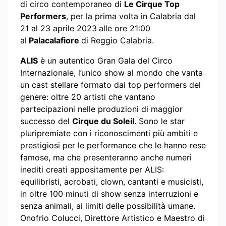
di circo contemporaneo di
Le Cirque Top
Performers
, per la prima volta in Calabria dal
21 al 23 aprile 2023
alle ore 21:00
al
Palacalafiore
di Reggio Calabria.
ALIS
è un autentico Gran Gala del Circo
Internazionale, l’unico show al mondo che vanta
un cast stellare formato dai top performers del
genere: oltre 20 artisti che vantano
partecipazioni nelle produzioni di maggior
successo del
Cirque du Soleil
. Sono le star
pluripremiate con i riconoscimenti più ambiti e
prestigiosi per le performance che le hanno rese
famose, ma che presenteranno anche numeri
inediti creati appositamente per ALIS:
equilibristi, acrobati, clown, cantanti e musicisti,
in oltre 100 minuti di show senza interruzioni e
senza animali, ai limiti delle possibilità umane.
Onofrio Colucci, Direttore Artistico e Maestro di