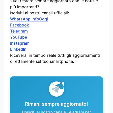
Vuoi restare sempre aggiornato con le notizie
più importanti?
Iscriviti ai nostri canali ufficiali:
WhatsApp InfoOggi
Facebook
Telegram
YouTube
Instagram
LinkedIn
Riceverai in tempo reale tutti gli aggiornamenti
direttamente sul tuo smartphone.
Rimani sempre aggiornato!
Unisciti al nostro canale Telegram per