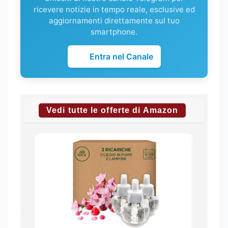
ricevere notizie in tempo reale, esclusive ed
aggiornamenti direttamente sul tuo
smartphone.
Entra nel Canale