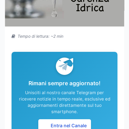
Tempo di lettura: ~2 min
Rimani sempre aggiornato!
Unisciti al nostro canale Telegram per
ricevere notizie in tempo reale, esclusive ed
aggiornamenti direttamente sul tuo
smartphone.
Entra nel Canale