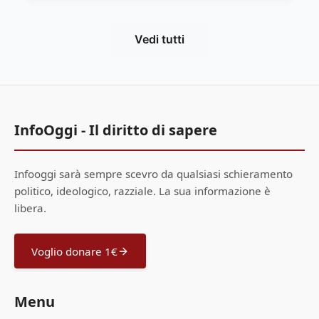
Vedi tutti
InfoOggi - Il diritto di sapere
Infooggi sarà sempre scevro da qualsiasi schieramento
politico, ideologico, razziale. La sua informazione è
libera.
Voglio donare 1€
Menu