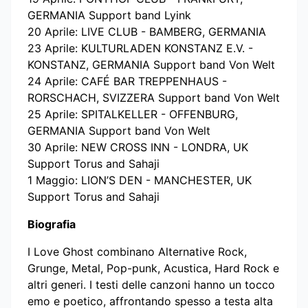
GERMANIA Support band Lyink
20 Aprile: LIVE CLUB - BAMBERG, GERMANIA
23 Aprile: KULTURLADEN KONSTANZ E.V. -
KONSTANZ, GERMANIA Support band Von Welt
24 Aprile: CAFÉ BAR TREPPENHAUS -
RORSCHACH, SVIZZERA Support band Von Welt
25 Aprile: SPITALKELLER - OFFENBURG,
GERMANIA Support band Von Welt
30 Aprile: NEW CROSS INN - LONDRA, UK
Support Torus and Sahaji
1 Maggio: LION’S DEN - MANCHESTER, UK
Support Torus and Sahaji
Biografia
I Love Ghost combinano Alternative Rock,
Grunge, Metal, Pop-punk, Acustica, Hard Rock e
altri generi. I testi delle canzoni hanno un tocco
emo e poetico, affrontando spesso a testa alta