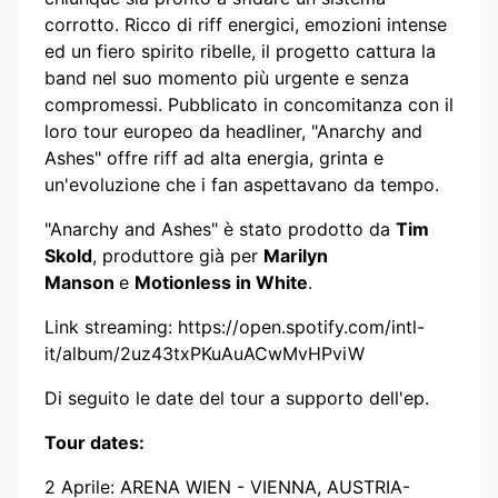
corrotto. Ricco di riff energici, emozioni intense
ed un fiero spirito ribelle, il progetto cattura la
band nel suo momento più urgente e senza
compromessi. Pubblicato in concomitanza con il
loro tour europeo da headliner, "Anarchy and
Ashes" offre riff ad alta energia, grinta e
un'evoluzione che i fan aspettavano da tempo.
"Anarchy and Ashes" è stato prodotto da
Tim
Skold
, produttore già per
Marilyn
Manson
e
Motionless in White
.
Link streaming: https://open.spotify.com/intl-
it/album/2uz43txPKuAuACwMvHPviW
Di seguito le date del tour a supporto dell'ep.
Tour dates:
2 Aprile: ARENA WIEN - VIENNA, AUSTRIA-