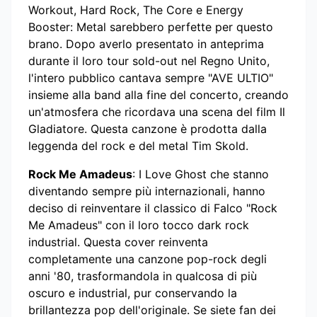
Workout, Hard Rock, The Core e Energy
Booster: Metal sarebbero perfette per questo
brano. Dopo averlo presentato in anteprima
durante il loro tour sold-out nel Regno Unito,
l'intero pubblico cantava sempre "AVE ULTIO"
insieme alla band alla fine del concerto, creando
un'atmosfera che ricordava una scena del film Il
Gladiatore. Questa canzone è prodotta dalla
leggenda del rock e del metal Tim Skold.
Rock Me Amadeus
: I Love Ghost che stanno
diventando sempre più internazionali, hanno
deciso di reinventare il classico di Falco "Rock
Me Amadeus" con il loro tocco dark rock
industrial. Questa cover reinventa
completamente una canzone pop-rock degli
anni '80, trasformandola in qualcosa di più
oscuro e industrial, pur conservando la
brillantezza pop dell'originale. Se siete fan dei