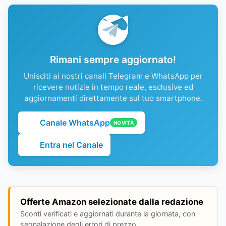
Rimani sempre aggiornato!
Unisciti ai nostri canali Telegram e WhatsApp per
ricevere notizie in tempo reale, esclusive ed
aggiornamenti direttamente sul tuo smartphone.
Canale WhatsApp
NOVITÀ
Entra nel Canale
Offerte Amazon selezionate dalla redazione
Sconti verificati e aggiornati durante la giornata, con
segnalazione degli errori di prezzo.