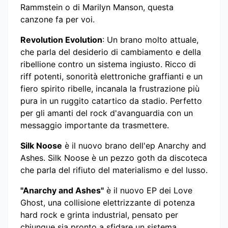
Rammstein o di Marilyn Manson, questa
canzone fa per voi.
Revolution Evolution
: Un brano molto attuale,
che parla del desiderio di cambiamento e della
ribellione contro un sistema ingiusto. Ricco di
riff potenti, sonorità elettroniche graffianti e un
fiero spirito ribelle, incanala la frustrazione più
pura in un ruggito catartico da stadio. Perfetto
per gli amanti del rock d'avanguardia con un
messaggio importante da trasmettere.
Silk Noose
è il nuovo brano dell'ep Anarchy and
Ashes. Silk Noose è un pezzo goth da discoteca
che parla del rifiuto del materialismo e del lusso.
"Anarchy and Ashes"
è il nuovo EP dei Love
Ghost, una collisione elettrizzante di potenza
hard rock e grinta industrial, pensato per
chiunque sia pronto a sfidare un sistema