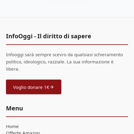
InfoOggi - Il diritto di sapere
Infooggi sarà sempre scevro da qualsiasi schieramento
politico, ideologico, razziale. La sua informazione è
libera.
Voglio donare 1€
Menu
Home
Offerte Amazon