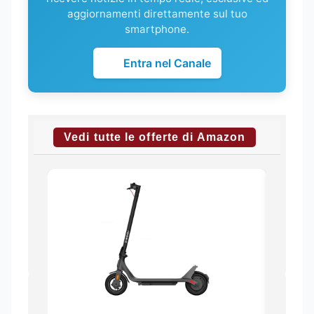
aggiornamenti direttamente sul tuo
smartphone.
Entra nel Canale