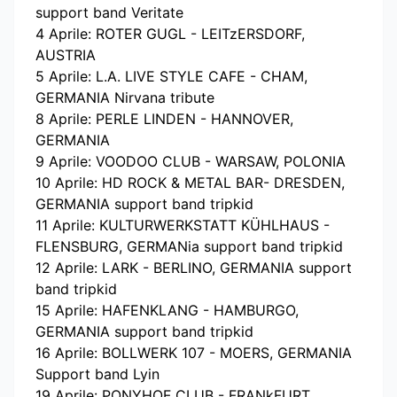
support band Veritate
4 Aprile: ROTER GUGL - LEITzERSDORF,
AUSTRIA
5 Aprile: L.A. LIVE STYLE CAFE - CHAM,
GERMANIA Nirvana tribute
8 Aprile: PERLE LINDEN - HANNOVER,
GERMANIA
9 Aprile: VOODOO CLUB - WARSAW, POLONIA
10 Aprile: HD ROCK & METAL BAR- DRESDEN,
GERMANIA support band tripkid
11 Aprile: KULTURWERKSTATT KÜHLHAUS -
FLENSBURG, GERMANia support band tripkid
12 Aprile: LARK - BERLINO, GERMANIA support
band tripkid
15 Aprile: HAFENKLANG - HAMBURGO,
GERMANIA support band tripkid
16 Aprile: BOLLWERK 107 - MOERS, GERMANIA
Support band Lyin
19 Aprile: PONYHOF CLUB - FRANkFURT,