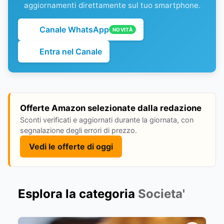
aggiornamenti direttamente sul tuo smartphone.
Canale WhatsApp
NOVITÀ
Entra nel Canale
Offerte Amazon selezionate dalla redazione
Sconti verificati e aggiornati durante la giornata, con
segnalazione degli errori di prezzo.
Vedi le offerte di oggi
Esplora la categoria
Societa'