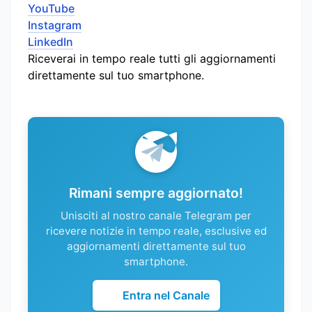
YouTube
Instagram
LinkedIn
Riceverai in tempo reale tutti gli aggiornamenti
direttamente sul tuo smartphone.
Rimani sempre aggiornato!
Unisciti al nostro canale Telegram per
ricevere notizie in tempo reale, esclusive ed
aggiornamenti direttamente sul tuo
smartphone.
Entra nel Canale