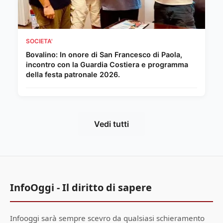
SOCIETA'
Bovalino: In onore di San Francesco di Paola,
incontro con la Guardia Costiera e programma
della festa patronale 2026.
Vedi tutti
InfoOggi - Il diritto di sapere
Infooggi sarà sempre scevro da qualsiasi schieramento