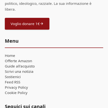
politico, ideologico, razziale. La sua informazione è
libera.
Voglio donare 1€
Menu
Home
Offerte Amazon
Guide all'acquisto
Scrivi una notizia
Sostienici
Feed RSS
Privacy Policy
Cookie Policy
Seguici sui canali