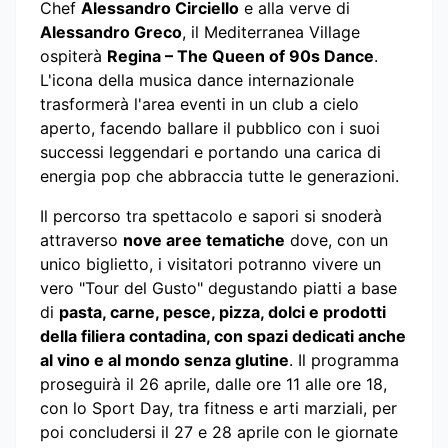
Chef
Alessandro Circiello
e alla verve di
Alessandro Greco
, il Mediterranea Village
ospiterà
Regina – The Queen of 90s Dance
.
L'icona della musica dance internazionale
trasformerà l'area eventi in un club a cielo
aperto, facendo ballare il pubblico con i suoi
successi leggendari e portando una carica di
energia pop che abbraccia tutte le generazioni.
Il percorso tra spettacolo e sapori si snoderà
attraverso
nove aree tematiche
dove, con un
unico biglietto, i visitatori potranno vivere un
vero "Tour del Gusto" degustando piatti a base
di
pasta, carne, pesce, pizza, dolci e prodotti
della filiera contadina, con spazi dedicati anche
al vino e al mondo senza glutine
. Il programma
proseguirà il 26 aprile, dalle ore 11 alle ore 18,
con lo Sport Day, tra fitness e arti marziali, per
poi concludersi il 27 e 28 aprile con le giornate