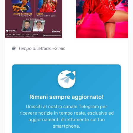
Tempo di lettura: ~2 min
Rimani sempre aggiornato!
Unisciti al nostro canale Telegram per
ricevere notizie in tempo reale, esclusive ed
aggiornamenti direttamente sul tuo
smartphone.