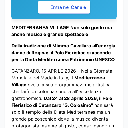
Entra nel Canale
MEDITERRANEA VILLAGE
Non solo gusto ma
anche musica e grande spettacolo
Dalla tradizione di Mimmo Cavallaro all'energia
dance di Regina:
il Polo Fieristico si accende
per la Dieta Mediterranea Patrimonio UNESCO
CATANZARO, 15 APRILE 2026 – Nella Giornata
Mondiale del Made in Italy, il
Mediterranea
Village
svela la sua programmazione artistica
che farà da colonna sonora all'eccellenza
gastronomica.
Dal 24 al 28 aprile 2026, il Polo
Fieristico di Catanzaro "G. Colosimo"
non sarà
solo il tempio della Dieta Mediterranea ma un
grande palcoscenico dove la musica diventa
protagonista insieme al gusto, consolidando un