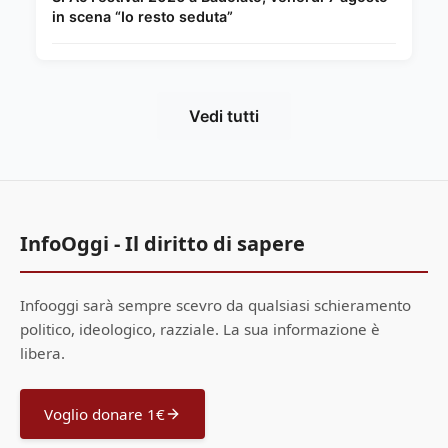
in scena “Io resto seduta”
Vedi tutti
InfoOggi - Il diritto di sapere
Infooggi sarà sempre scevro da qualsiasi schieramento
politico, ideologico, razziale. La sua informazione è
libera.
Voglio donare 1€