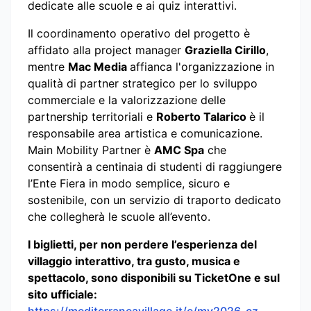
dedicate alle scuole e ai quiz interattivi.
Il coordinamento operativo del progetto è
affidato alla project manager
Graziella Cirillo
,
mentre
Mac Media
affianca l'organizzazione in
qualità di partner strategico per lo sviluppo
commerciale e la valorizzazione delle
partnership territoriali e
Roberto Talarico
è il
responsabile area artistica e comunicazione.
Main Mobility Partner è
AMC Spa
che
consentirà a centinaia di studenti di raggiungere
l’Ente Fiera in modo semplice, sicuro e
sostenibile, con un servizio di traporto dedicato
che collegherà le scuole all’evento.
I biglietti, per non perdere l’esperienza del
villaggio interattivo, tra gusto, musica e
spettacolo, sono disponibili su TicketOne e sul
sito ufficiale:
https://mediterraneavillage.it/e/mv2026-cz
.