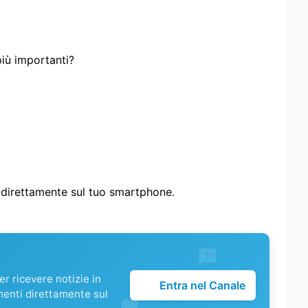
più importanti?
i direttamente sul tuo smartphone.
r ricevere notizie in
Entra nel Canale
menti direttamente sul