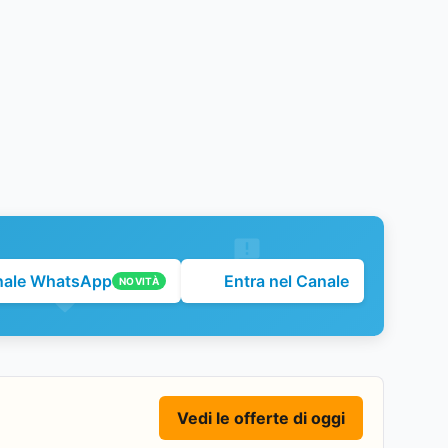
nale WhatsApp
Entra nel Canale
NOVITÀ
Vedi le offerte di oggi