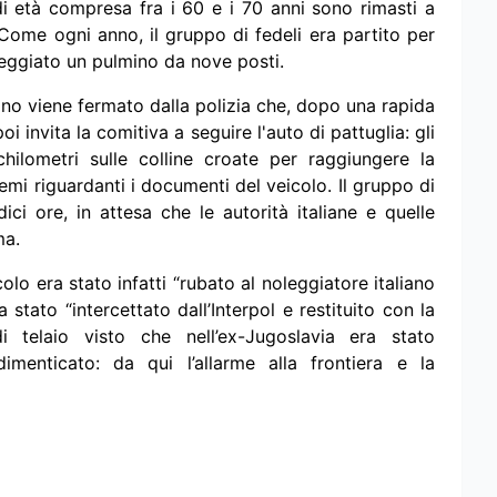
di età compresa fra i 60 e i 70 anni sono rimasti a
 Come ogni anno, il gruppo di fedeli era partito per
leggiato un pulmino da nove posti.
mino viene fermato dalla polizia che, dopo una rapida
oi invita la comitiva a seguire l'auto di pattuglia: gli
ilometri sulle colline croate per raggiungere la
emi riguardanti i documenti del veicolo. Il gruppo di
ici ore, in attesa che le autorità italiane e quelle
ma.
colo era stato infatti “rubato al noleggiatore italiano
 stato “intercettato dall’Interpol e restituito con la
telaio visto che nell’ex-Jugoslavia era stato
imenticato: da qui l’allarme alla frontiera e la