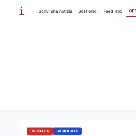
OF
Scrivi una notizia
Sostienici
Feed RSS
CRONACA
BASILICATA