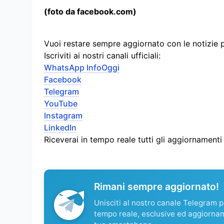
(foto da facebook.com)
Vuoi restare sempre aggiornato con le notizie 
Iscriviti ai nostri canali ufficiali:
WhatsApp InfoOggi
Facebook
Telegram
YouTube
Instagram
LinkedIn
Riceverai in tempo reale tutti gli aggiornament
Rimani sempre aggiornato!
Unisciti al nostro canale Telegram pe
tempo reale, esclusive ed aggiorna