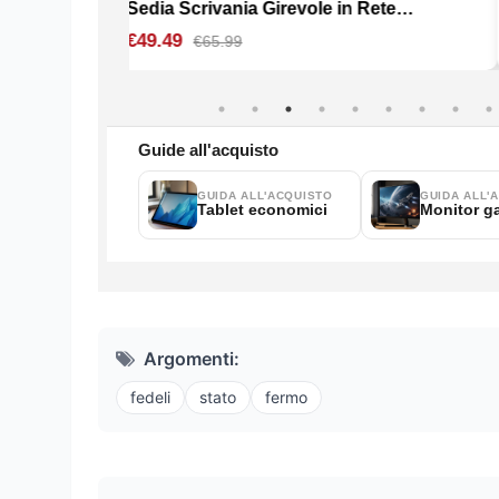
Argomenti:
fedeli
stato
fermo