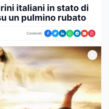
ni italiani in stato di
su un pulmino rubato
Condividi: