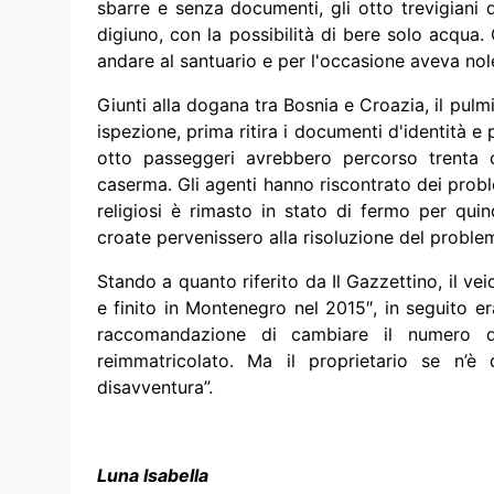
sbarre e senza documenti, gli otto trevigiani 
digiuno, con la possibilità di bere solo acqua.
andare al santuario e per l'occasione aveva no
Giunti alla dogana tra Bosnia e Croazia, il pul
ispezione, prima ritira i documenti d'identità e p
otto passeggeri avrebbero percorso trenta ch
caserma. Gli agenti hanno riscontrato dei probl
religiosi è rimasto in stato di fermo per quind
croate pervenissero alla risoluzione del proble
Stando a quanto riferito da Il Gazzettino, il vei
e finito in Montenegro nel 2015″, in seguito era
raccomandazione di cambiare il numero di 
reimmatricolato. Ma il proprietario se n’è d
disavventura”.
Luna Isabella