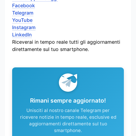
Facebook
Telegram
YouTube
Instagram
LinkedIn
Riceverai in tempo reale tutti gli aggiornamenti
direttamente sul tuo smartphone.
Rimani sempre aggiornato!
Unisciti al nostro canale Telegram per
ricevere notizie in tempo reale, esclusive ed
aggiornamenti direttamente sul tuo
smartphone.