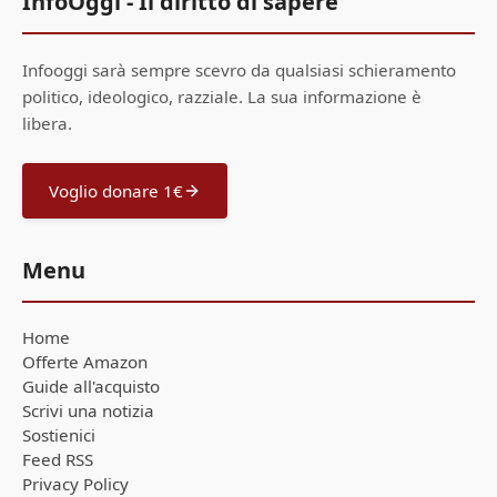
InfoOggi - Il diritto di sapere
Infooggi sarà sempre scevro da qualsiasi schieramento
politico, ideologico, razziale. La sua informazione è
libera.
Voglio donare 1€
Menu
Home
Offerte Amazon
Guide all'acquisto
Scrivi una notizia
Sostienici
Feed RSS
Privacy Policy