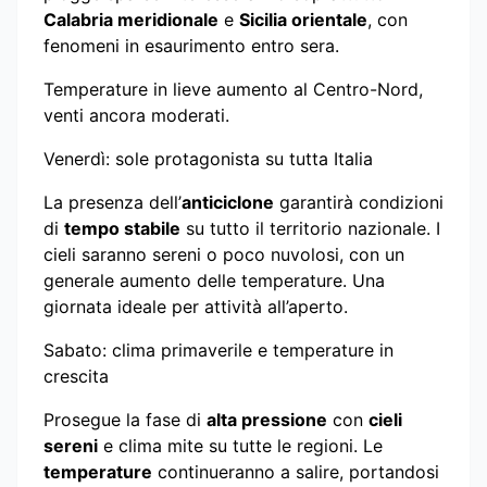
Calabria meridionale
e
Sicilia orientale
, con
fenomeni in esaurimento entro sera.
Temperature in lieve aumento al Centro-Nord,
venti ancora moderati.
Venerdì: sole protagonista su tutta Italia
La presenza dell’
anticiclone
garantirà condizioni
di
tempo stabile
su tutto il territorio nazionale. I
cieli saranno sereni o poco nuvolosi, con un
generale aumento delle temperature. Una
giornata ideale per attività all’aperto.
Sabato: clima primaverile e temperature in
crescita
Prosegue la fase di
alta pressione
con
cieli
sereni
e clima mite su tutte le regioni. Le
temperature
continueranno a salire, portandosi