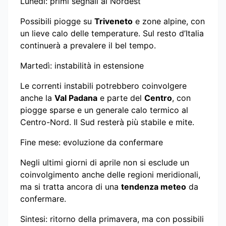
Lunedì: primi segnali al Nordest
Possibili piogge su
Triveneto
e zone alpine, con
un lieve calo delle temperature. Sul resto d’Italia
continuerà a prevalere il bel tempo.
Martedì: instabilità in estensione
Le correnti instabili potrebbero coinvolgere
anche la
Val Padana
e parte del
Centro
, con
piogge sparse e un generale calo termico al
Centro-Nord. Il Sud resterà più stabile e mite.
Fine mese: evoluzione da confermare
Negli ultimi giorni di aprile non si esclude un
coinvolgimento anche delle regioni meridionali,
ma si tratta ancora di una
tendenza meteo
da
confermare.
Sintesi: ritorno della primavera, ma con possibili