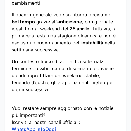
cambiamenti
Il quadro generale vede un ritorno deciso del
bel tempo
grazie all’
anticiclone
, con giornate
ideali fino al weekend del
25 aprile
. Tuttavia, la
primavera resta una stagione dinamica e non è
escluso un nuovo aumento dell’
instabilità
nella
settimana successiva.
Un contesto tipico di aprile, tra sole, rialzi
termici e possibili cambi di scenario: conviene
quindi approfittare del weekend stabile,
tenendo d’occhio gli aggiornamenti meteo per i
giorni successivi.
Vuoi restare sempre aggiornato con le notizie
più importanti?
Iscriviti ai nostri canali ufficiali:
WhatsApp InfoOggi