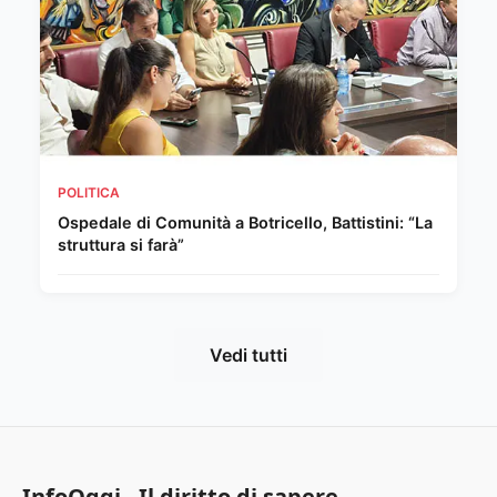
POLITICA
Ospedale di Comunità a Botricello, Battistini: “La
struttura si farà”
Vedi tutti
InfoOggi - Il diritto di sapere