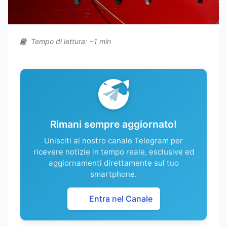
Tempo di lettura: ~1 min
Rimani sempre aggiornato!
Unisciti al nostro canale Telegram per
ricevere notizie in tempo reale, esclusive ed
aggiornamenti direttamente sul tuo
smartphone.
Entra nel Canale