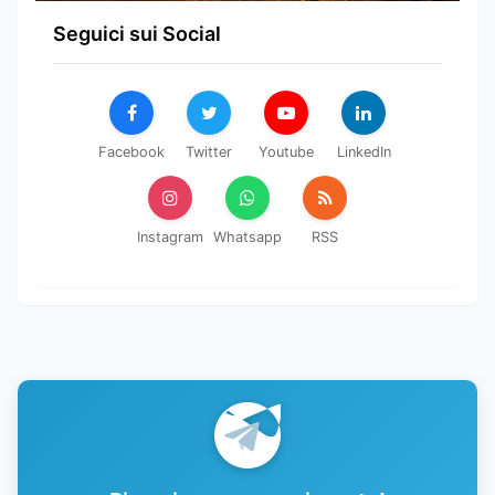
Seguici sui Social
Facebook
Twitter
Youtube
LinkedIn
Instagram
Whatsapp
RSS