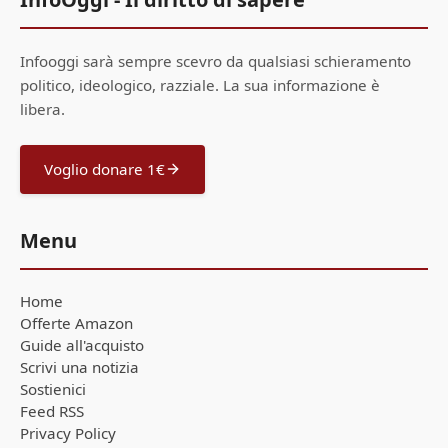
Infooggi sarà sempre scevro da qualsiasi schieramento
politico, ideologico, razziale. La sua informazione è
libera.
Voglio donare 1€
Menu
Home
Offerte Amazon
Guide all'acquisto
Scrivi una notizia
Sostienici
Feed RSS
Privacy Policy