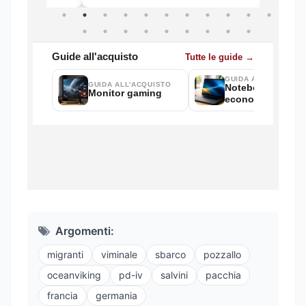
Argomenti:
migranti
viminale
sbarco
pozzallo
oceanviking
pd-iv
salvini
pacchia
francia
germania