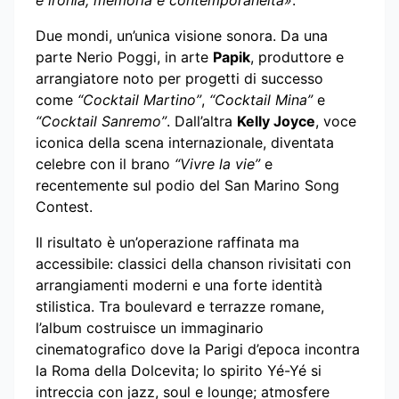
e ironia, memoria e contemporaneità»
.
Due mondi, un’unica visione sonora. Da una
parte Nerio Poggi, in arte
Papik
, produttore e
arrangiatore noto per progetti di successo
come
“Cocktail Martino”
,
“Cocktail Mina”
e
“Cocktail Sanremo”
. Dall’altra
Kelly Joyce
, voce
iconica della scena internazionale, diventata
celebre con il brano
“Vivre la vie”
e
recentemente sul podio del San Marino Song
Contest.
Il risultato è un’operazione raffinata ma
accessibile: classici della chanson rivisitati con
arrangiamenti moderni e una forte identità
stilistica. Tra boulevard e terrazze romane,
l’album costruisce un immaginario
cinematografico dove la Parigi d’epoca incontra
la Roma della Dolcevita; lo spirito Yé-Yé si
intreccia con jazz, soul e lounge; atmosfere