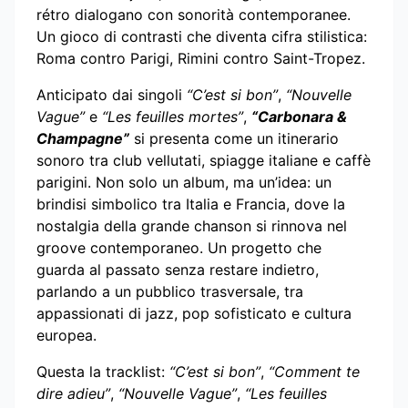
rétro dialogano con sonorità contemporanee.
Un gioco di contrasti che diventa cifra stilistica:
Roma contro Parigi, Rimini contro Saint-Tropez.
Anticipato dai singoli
“C’est si bon”
,
“Nouvelle
Vague”
e
“Les feuilles mortes”
,
“Carbonara &
Champagne”
si presenta come un itinerario
sonoro tra club vellutati, spiagge italiane e caffè
parigini. Non solo un album, ma un’idea: un
brindisi simbolico tra Italia e Francia, dove la
nostalgia della grande chanson si rinnova nel
groove contemporaneo. Un progetto che
guarda al passato senza restare indietro,
parlando a un pubblico trasversale, tra
appassionati di jazz, pop sofisticato e cultura
europea.
Questa la tracklist:
“C’est si bon”
,
“Comment te
dire adieu”
,
“Nouvelle Vague”
,
“Les feuilles