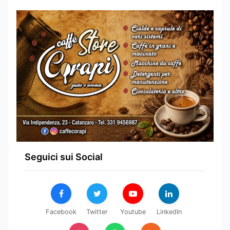
Seguici sui Social
Facebook
Twitter
Youtube
LinkedIn