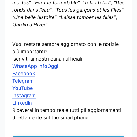
mortes”
,
“For me formidable”
,
“Tchin tchin”
,
“Des
ronds dans l’eau”
,
“Tous les garçons et les filles”
,
“Une belle histoire”
,
“Laisse tomber les filles”
,
“Jardin d’Hiver”
.
Vuoi restare sempre aggiornato con le notizie
più importanti?
Iscriviti ai nostri canali ufficiali:
WhatsApp InfoOggi
Facebook
Telegram
YouTube
Instagram
LinkedIn
Riceverai in tempo reale tutti gli aggiornamenti
direttamente sul tuo smartphone.