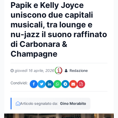
Papik e Kelly Joyce
uniscono due capitali
musicali, tra lounge e
nu-jazz il suono raffinato
di Carbonara &
Champagne
giovedì 16 aprile, 2026
Redazione
Condividi:
Articolo segnalato da:
Gino Morabito