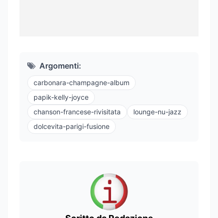
Argomenti:
carbonara-champagne-album
papik-kelly-joyce
chanson-francese-rivisitata
lounge-nu-jazz
dolcevita-parigi-fusione