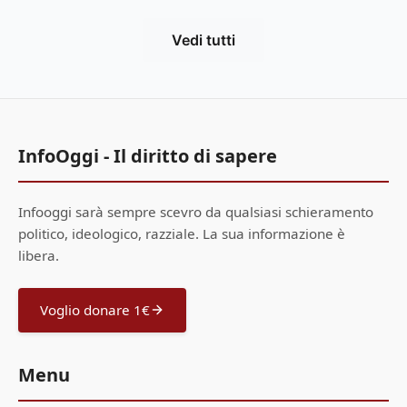
Vedi tutti
InfoOggi - Il diritto di sapere
Infooggi sarà sempre scevro da qualsiasi schieramento
politico, ideologico, razziale. La sua informazione è
libera.
Voglio donare 1€
Menu