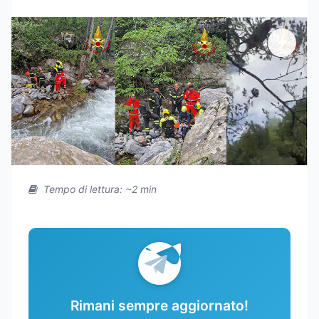
Tempo di lettura: ~2 min
Rimani sempre aggiornato!