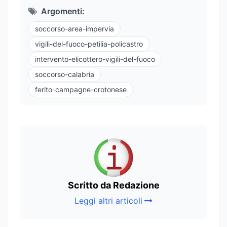
Argomenti:
soccorso-area-impervia
vigili-del-fuoco-petilia-policastro
intervento-elicottero-vigili-del-fuoco
soccorso-calabria
ferito-campagne-crotonese
Scritto da Redazione
Leggi altri articoli