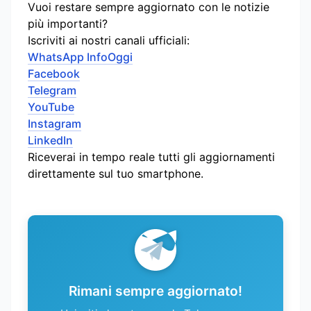
Vuoi restare sempre aggiornato con le notizie
più importanti?
Iscriviti ai nostri canali ufficiali:
WhatsApp InfoOggi
Facebook
Telegram
YouTube
Instagram
LinkedIn
Riceverai in tempo reale tutti gli aggiornamenti
direttamente sul tuo smartphone.
Rimani sempre aggiornato!