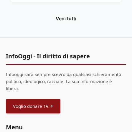
Vedi tutti
InfoOggi - Il diritto di sapere
Infooggi sarà sempre scevro da qualsiasi schieramento
politico, ideologico, razziale. La sua informazione è
libera.
Voglio donare 1€
Menu