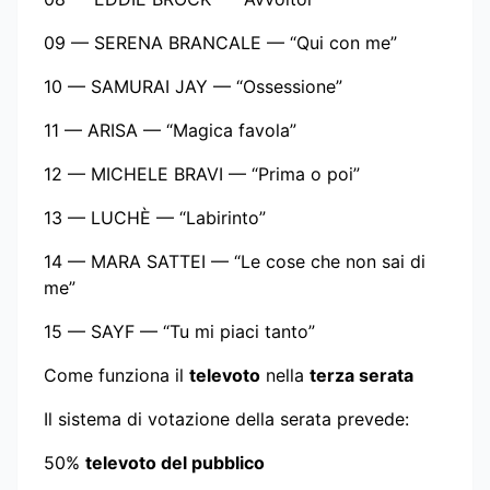
09 — SERENA BRANCALE — “Qui con me”
10 — SAMURAI JAY — “Ossessione”
11 — ARISA — “Magica favola”
12 — MICHELE BRAVI — “Prima o poi”
13 — LUCHÈ — “Labirinto”
14 — MARA SATTEI — “Le cose che non sai di
me”
15 — SAYF — “Tu mi piaci tanto”
Come funziona il
televoto
nella
terza serata
Il sistema di votazione della serata prevede:
50%
televoto del pubblico