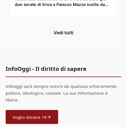
due serate di lirica a Palazzo Mazza scelte da
Chiara Giordano.
Vedi tutti
InfoOggi - Il diritto di sapere
Infooggi sarà sempre scevro da qualsiasi schieramento
politico, ideologico, razziale. La sua informazione è
libera.
Voglio donare 1€