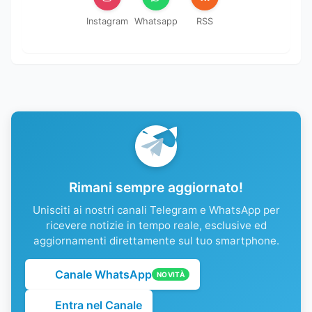
Instagram
Whatsapp
RSS
Rimani sempre aggiornato!
Unisciti ai nostri canali Telegram e WhatsApp per
ricevere notizie in tempo reale, esclusive ed
aggiornamenti direttamente sul tuo smartphone.
Canale WhatsApp
NOVITÀ
Entra nel Canale