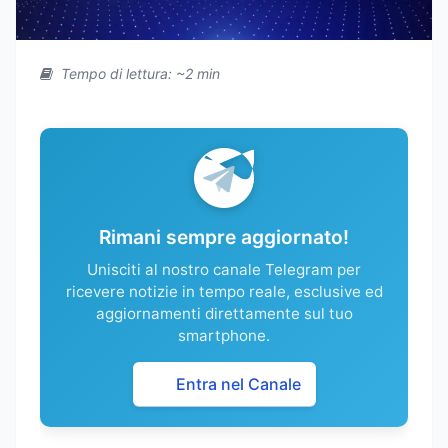
Tempo di lettura: ~2 min
Rimani sempre aggiornato!
Unisciti al nostro canale Telegram per
ricevere notizie in tempo reale, esclusive ed
aggiornamenti direttamente sul tuo
smartphone.
Entra nel Canale