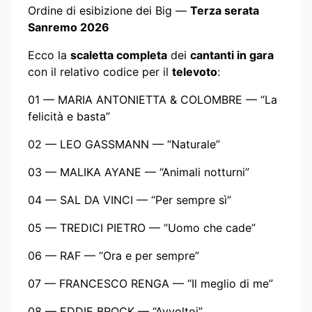
Ordine di esibizione dei Big —
Terza serata
Sanremo 2026
Ecco la
scaletta completa
dei
cantanti in gara
con il relativo codice per il
televoto
:
01 — MARIA ANTONIETTA & COLOMBRE — “La
felicità e basta”
02 — LEO GASSMANN — “Naturale”
03 — MALIKA AYANE — “Animali notturni”
04 — SAL DA VINCI — “Per sempre sì”
05 — TREDICI PIETRO — “Uomo che cade”
06 — RAF — “Ora e per sempre”
07 — FRANCESCO RENGA — “Il meglio di me”
08 — EDDIE BROCK — “Avvoltoi”