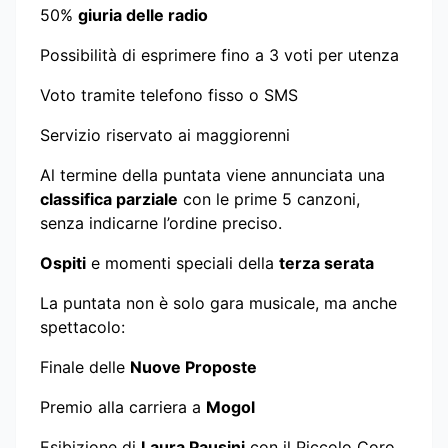
50%
giuria delle radio
Possibilità di esprimere fino a 3 voti per utenza
Voto tramite telefono fisso o SMS
Servizio riservato ai maggiorenni
Al termine della puntata viene annunciata una
classifica parziale
con le prime 5 canzoni,
senza indicarne l’ordine preciso.
Ospiti
e momenti speciali della
terza serata
La puntata non è solo gara musicale, ma anche
spettacolo:
Finale delle
Nuove Proposte
Premio alla carriera a
Mogol
Esibizione di
Laura Pausini
con il Piccolo Coro