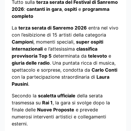
Tutto sulla
terza serata del Festival di Sanremo
2026
:
cantanti in gara
,
ospiti
e
programma
completo
La
terza serata di Sanremo 2026
entra nel vivo
con l’esibizione di 15 artisti della categoria
Campioni
, momenti speciali,
super ospiti
internazionali
e l’attesissima
classifica
provvisoria Top 5
determinata da
televoto
e
giuria delle radio
. Una puntata ricca di musica,
spettacolo e sorprese, condotta da
Carlo Conti
con la partecipazione straordinaria di
Laura
Pausini
.
Secondo la
scaletta ufficiale
della serata
trasmessa su
Rai 1
, la gara si svolge dopo la
finale delle
Nuove Proposte
e prevede
numerosi interventi artistici e collegamenti
esterni.