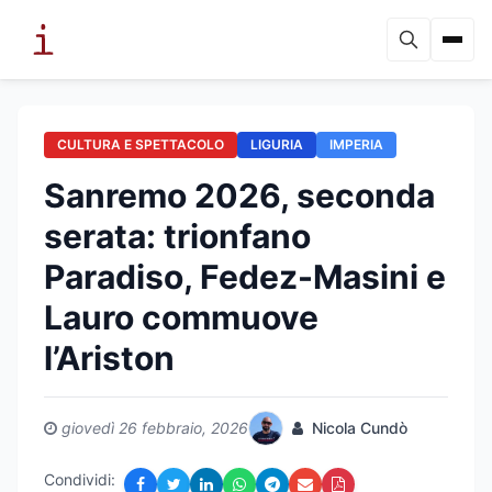
CULTURA E SPETTACOLO
LIGURIA
IMPERIA
Sanremo 2026, seconda
serata: trionfano
Paradiso, Fedez-Masini e
Lauro commuove
l’Ariston
giovedì 26 febbraio, 2026
Nicola Cundò
Condividi: