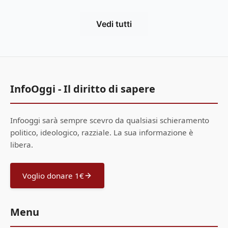
Vedi tutti
InfoOggi - Il diritto di sapere
Infooggi sarà sempre scevro da qualsiasi schieramento
politico, ideologico, razziale. La sua informazione è
libera.
Voglio donare 1€
Menu