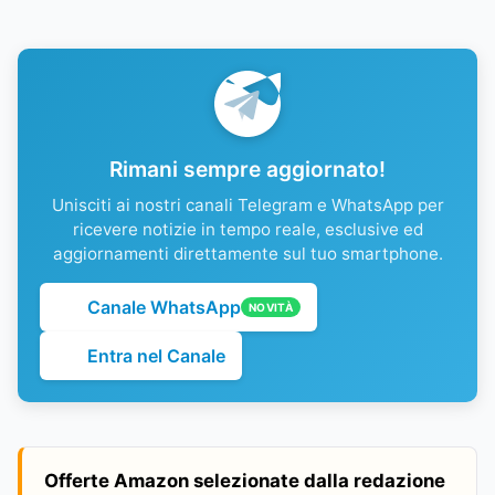
Rimani sempre aggiornato!
Unisciti ai nostri canali Telegram e WhatsApp per
ricevere notizie in tempo reale, esclusive ed
aggiornamenti direttamente sul tuo smartphone.
Canale WhatsApp
NOVITÀ
Entra nel Canale
Offerte Amazon selezionate dalla redazione