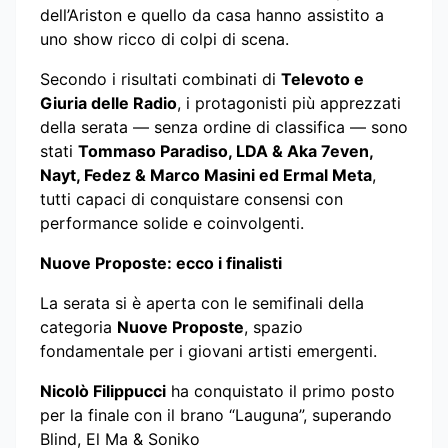
dell’Ariston e quello da casa hanno assistito a
uno show ricco di colpi di scena.
Secondo i risultati combinati di
Televoto e
Giuria delle Radio
, i protagonisti più apprezzati
della serata — senza ordine di classifica — sono
stati
Tommaso Paradiso, LDA & Aka 7even,
Nayt, Fedez & Marco Masini ed Ermal Meta
,
tutti capaci di conquistare consensi con
performance solide e coinvolgenti.
Nuove Proposte: ecco i finalisti
La serata si è aperta con le semifinali della
categoria
Nuove Proposte
, spazio
fondamentale per i giovani artisti emergenti.
Nicolò Filippucci
ha conquistato il primo posto
per la finale con il brano “Lauguna”, superando
Blind, El Ma & Soniko