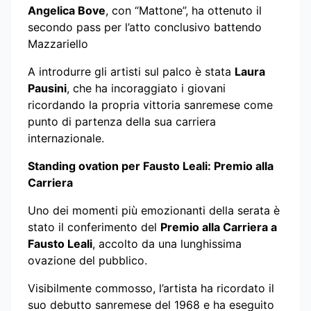
Angelica Bove
, con “Mattone”, ha ottenuto il
secondo pass per l’atto conclusivo battendo
Mazzariello
A introdurre gli artisti sul palco è stata
Laura
Pausini
, che ha incoraggiato i giovani
ricordando la propria vittoria sanremese come
punto di partenza della sua carriera
internazionale.
Standing ovation per Fausto Leali: Premio alla
Carriera
Uno dei momenti più emozionanti della serata è
stato il conferimento del
Premio alla Carriera a
Fausto Leali
, accolto da una lunghissima
ovazione del pubblico.
Visibilmente commosso, l’artista ha ricordato il
suo debutto sanremese del 1968 e ha eseguito